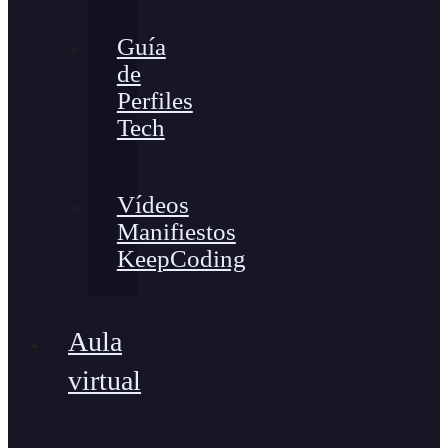
Guía
de
Perfiles
Tech
Vídeos
Manifiestos
KeepCoding
Aula
virtual