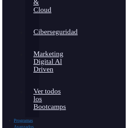
&
Cloud
Ciberseguridad
Marketing
Digital Al
Driven
Ver todos
los
Bootcamps
Programas
Avanzados