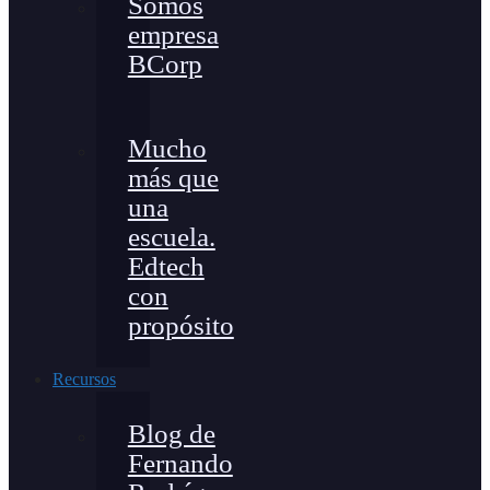
Somos
empresa
BCorp
Mucho
más que
una
escuela.
Edtech
con
propósito
Recursos
Blog de
Fernando