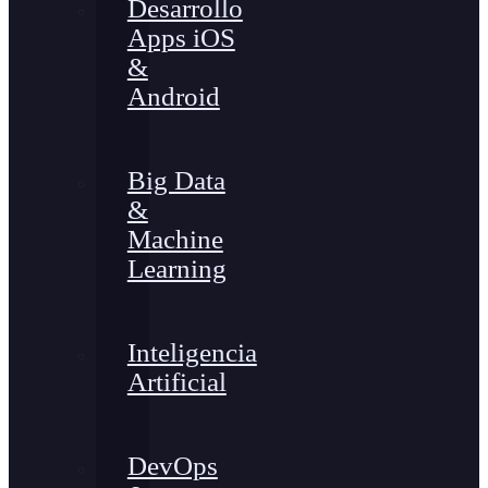
Desarrollo
Apps iOS
&
Android
Big Data
&
Machine
Learning
Inteligencia
Artificial
DevOps