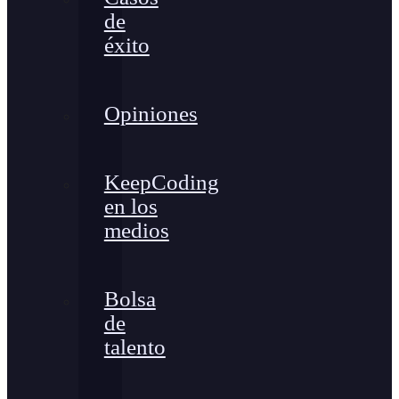
de
éxito
Opiniones
KeepCoding
en los
medios
Bolsa
de
talento