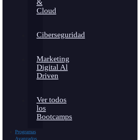
&
Cloud
Ciberseguridad
Marketing
Digital Al
Driven
Ver todos
los
Bootcamps
Programas
Avanzados