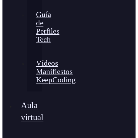
Guía
de
Perfiles
Tech
Vídeos
Manifiestos
KeepCoding
Aula
virtual