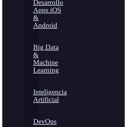
Desarrollo
Apps iOS
&
Android
Big Data
&
Machine
Learning
Inteligencia
Artificial
DevOps