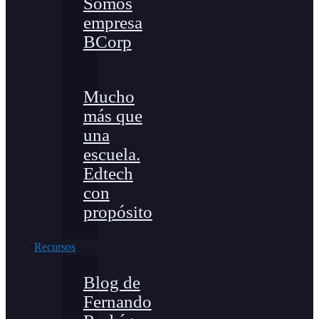
Somos
empresa
BCorp
Mucho
más que
una
escuela.
Edtech
con
propósito
Recursos
Blog de
Fernando