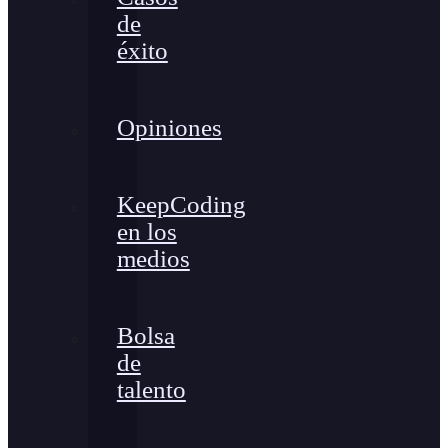
de
éxito
Opiniones
KeepCoding
en los
medios
Bolsa
de
talento