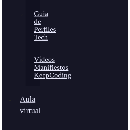
Guía
de
Perfiles
Tech
Vídeos
Manifiestos
KeepCoding
Aula
virtual