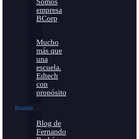
Somos
empresa
BCorp
Mucho
más que
una
escuela.
Edtech
con
propósito
Recursos
Blog de
Fernando