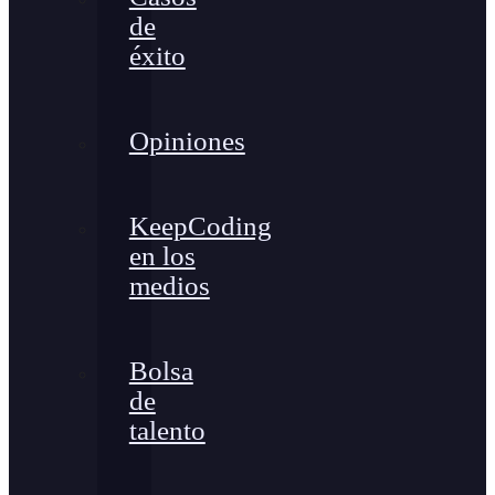
de
éxito
Opiniones
KeepCoding
en los
medios
Bolsa
de
talento