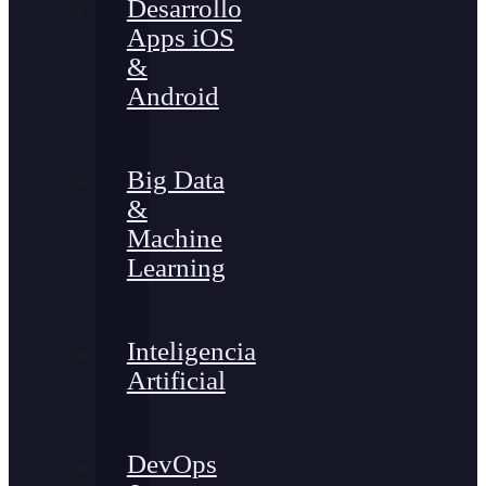
Desarrollo
Apps iOS
&
Android
Big Data
&
Machine
Learning
Inteligencia
Artificial
DevOps