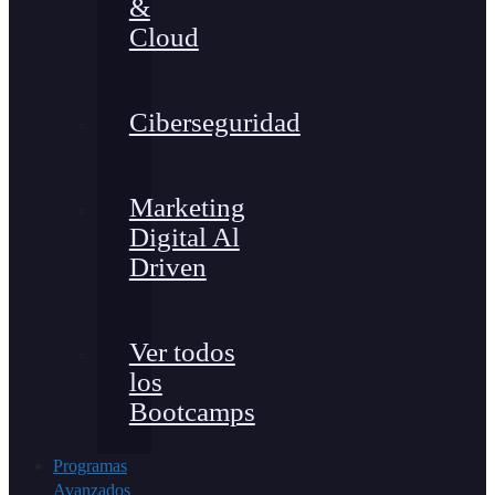
&
Cloud
Ciberseguridad
Marketing
Digital Al
Driven
Ver todos
los
Bootcamps
Programas
Avanzados