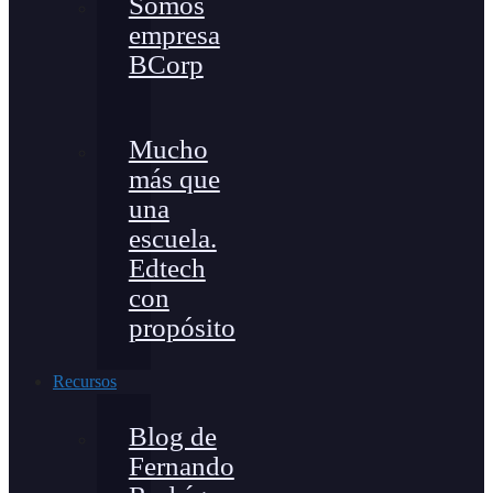
Somos
empresa
BCorp
Mucho
más que
una
escuela.
Edtech
con
propósito
Recursos
Blog de
Fernando