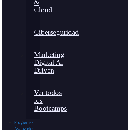
&
Cloud
Ciberseguridad
Marketing
Digital Al
Driven
Ver todos
los
Bootcamps
Programas
Avanzados