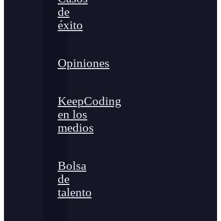
de
éxito
Opiniones
KeepCoding
en los
medios
Bolsa
de
talento