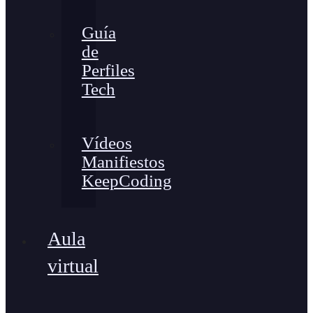
Guía
de
Perfiles
Tech
Vídeos
Manifiestos
KeepCoding
Aula
virtual