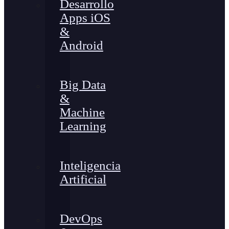
Desarrollo
Apps iOS
&
Android
Big Data
&
Machine
Learning
Inteligencia
Artificial
DevOps