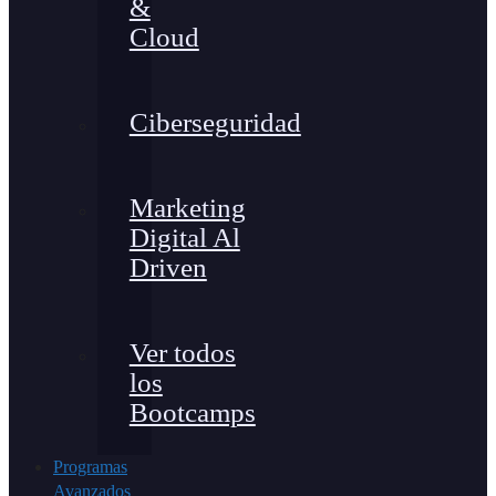
&
Cloud
Ciberseguridad
Marketing
Digital Al
Driven
Ver todos
los
Bootcamps
Programas
Avanzados