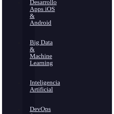
Desarrollo
Apps iOS
&
Android
Big Data
&
Machine
Learning
Inteligencia
Artificial
DevOps