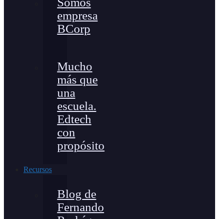
Somos
empresa
BCorp
Mucho
más que
una
escuela.
Edtech
con
propósito
Recursos
Blog de
Fernando