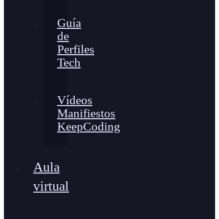
Guía
de
Perfiles
Tech
Vídeos
Manifiestos
KeepCoding
Aula
virtual