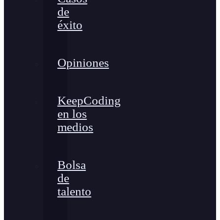
de
éxito
Opiniones
KeepCoding
en los
medios
Bolsa
de
talento