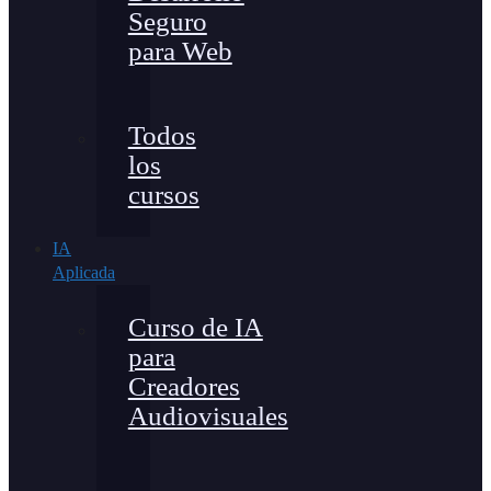
Seguro
para Web
Todos
los
cursos
IA
Aplicada
Curso de IA
para
Creadores
Audiovisuales