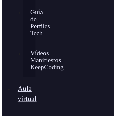
Guía
de
Perfiles
Tech
Vídeos
Manifiestos
KeepCoding
Aula
virtual