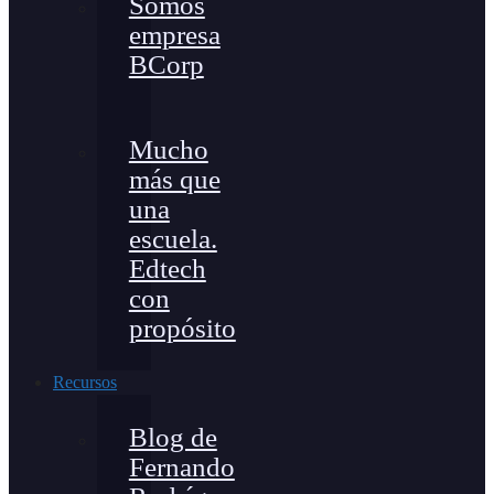
Somos
empresa
BCorp
Mucho
más que
una
escuela.
Edtech
con
propósito
Recursos
Blog de
Fernando