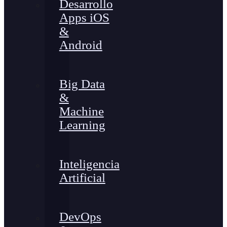
Desarrollo
Apps iOS
&
Android
Big Data
&
Machine
Learning
Inteligencia
Artificial
DevOps