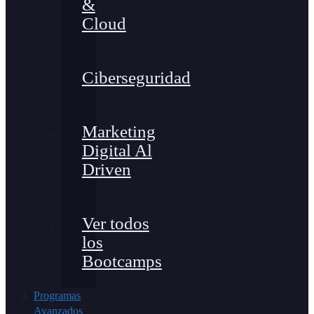
&
Cloud
Ciberseguridad
Marketing
Digital Al
Driven
Ver todos
los
Bootcamps
Programas
Avanzados