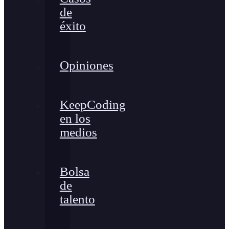
de
éxito
Opiniones
KeepCoding
en los
medios
Bolsa
de
talento