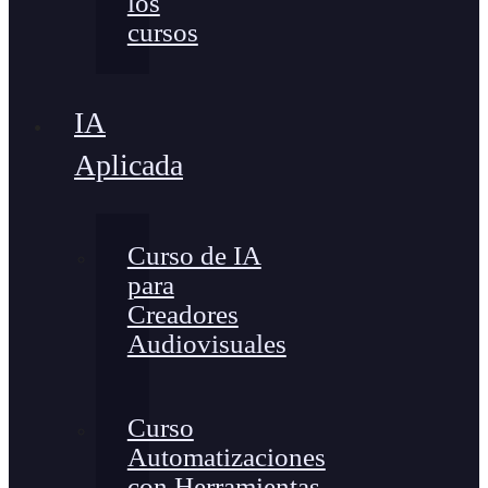
los
cursos
IA
Aplicada
Curso de IA
para
Creadores
Audiovisuales
Curso
Automatizaciones
con Herramientas