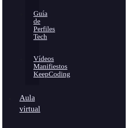
Guía
de
Perfiles
Tech
Vídeos
Manifiestos
KeepCoding
Aula
virtual