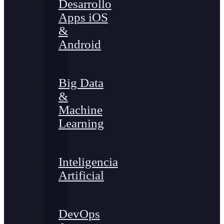
Desarrollo
Apps iOS
&
Android
Big Data
&
Machine
Learning
Inteligencia
Artificial
DevOps