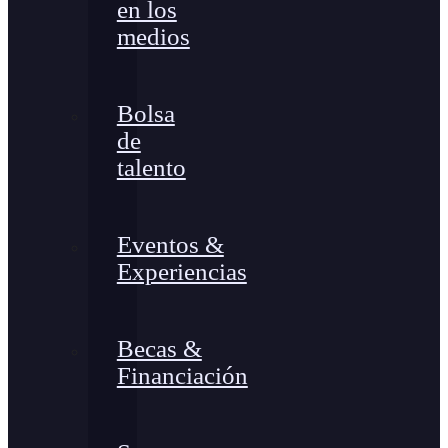
en los
medios
Bolsa
de
talento
Eventos &
Experiencias
Becas &
Financiación