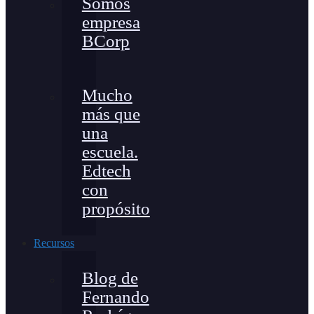
Somos
empresa
BCorp
Mucho
más que
una
escuela.
Edtech
con
propósito
Recursos
Blog de
Fernando