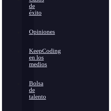
de
éxito
Opiniones
KeepCoding
en los
medios
Bolsa
de
talento