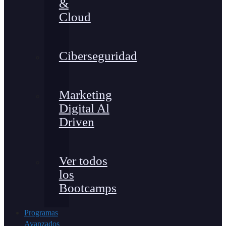
&
Cloud
Ciberseguridad
Marketing
Digital Al
Driven
Ver todos
los
Bootcamps
Programas
Avanzados