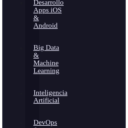
Desarrollo
Apps iOS
&
Android
Big Data
&
Machine
Learning
Inteligencia
Artificial
DevOps