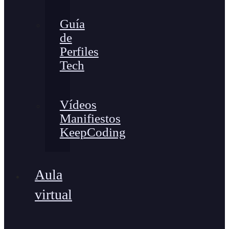
Guía
de
Perfiles
Tech
Vídeos
Manifiestos
KeepCoding
Aula
virtual