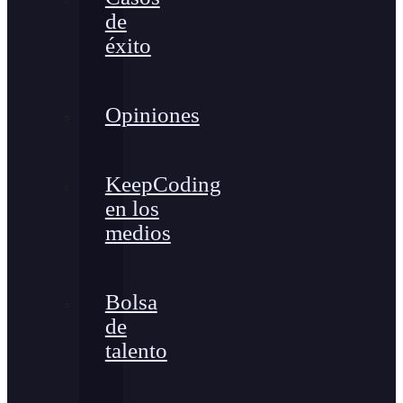
de
éxito
Opiniones
KeepCoding
en los
medios
Bolsa
de
talento