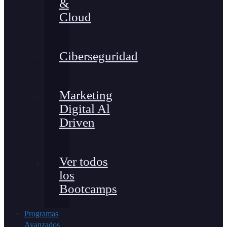
&
Cloud
Ciberseguridad
Marketing
Digital Al
Driven
Ver todos
los
Bootcamps
Programas
Avanzados