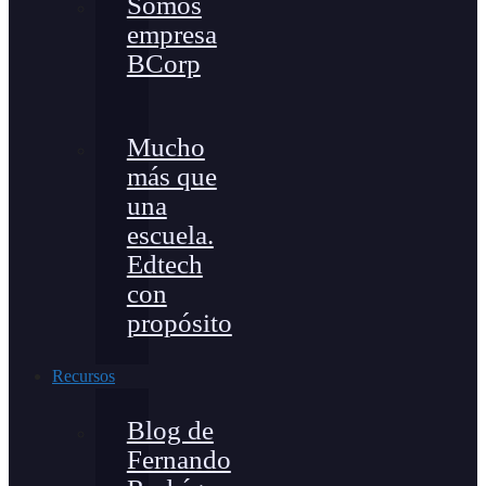
Somos
empresa
BCorp
Mucho
más que
una
escuela.
Edtech
con
propósito
Recursos
Blog de
Fernando