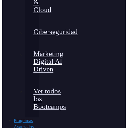
&
Cloud
Ciberseguridad
Marketing
Digital Al
Driven
Ver todos
los
Bootcamps
Programas
Avanzados