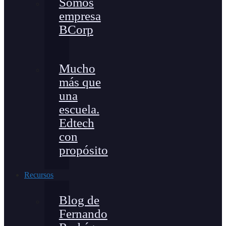
Somos
empresa
BCorp
Mucho
más que
una
escuela.
Edtech
con
propósito
Recursos
Blog de
Fernando