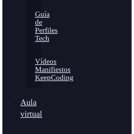
Guía
de
Perfiles
Tech
Vídeos
Manifiestos
KeepCoding
Aula
virtual