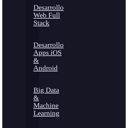
Desarrollo
Web Full
Stack
Desarrollo
Apps iOS
&
Android
Big Data
&
Machine
Learning