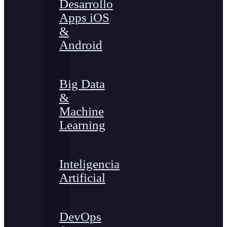
Desarrollo
Apps iOS
&
Android
Big Data
&
Machine
Learning
Inteligencia
Artificial
DevOps