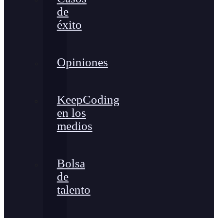
de
éxito
Opiniones
KeepCoding
en los
medios
Bolsa
de
talento