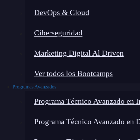
DevOps & Cloud
Lucia Gómez Salgado
|
Última 
Ciberseguridad
Home
»
Blog
»
¿Qué 
Marketing Digital Al Driven
Ver todos los Bootcamps
Programas Avanzados
Programa Técnico Avanzado en In
Programa Técnico Avanzado en 