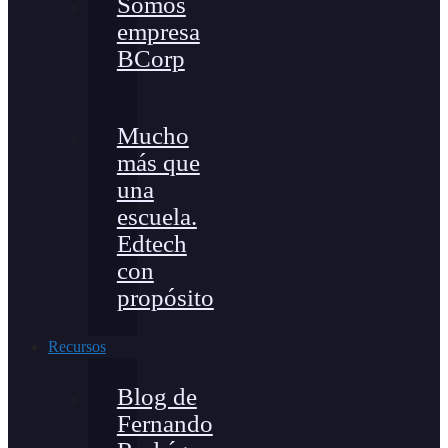
Somos
empresa
BCorp
Mucho
más que
una
escuela.
Edtech
con
propósito
Recursos
Blog de
Fernando