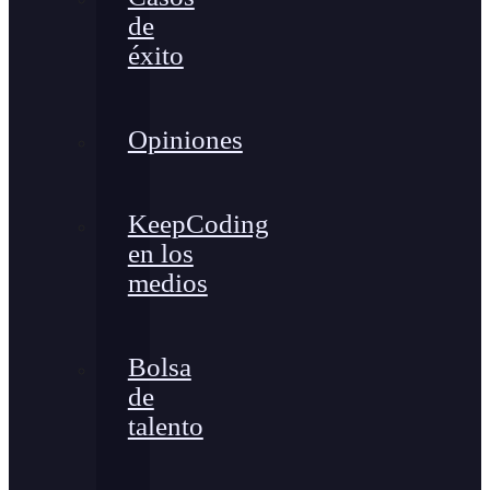
de
éxito
Opiniones
KeepCoding
en los
medios
Bolsa
de
talento