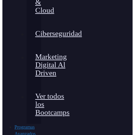
&
Cloud
Ciberseguridad
Marketing
Digital Al
Driven
Ver todos
los
Bootcamps
Programas
Avanzados