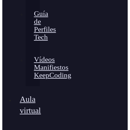
Guía
de
Perfiles
Tech
Vídeos
Manifiestos
KeepCoding
Aula
virtual