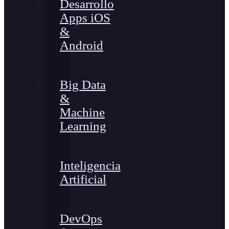
Desarrollo
Apps iOS
&
Android
Big Data
&
Machine
Learning
Inteligencia
Artificial
DevOps