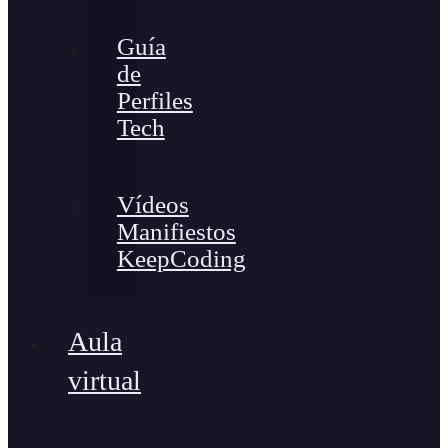
Guía
de
Perfiles
Tech
Vídeos
Manifiestos
KeepCoding
Aula
virtual