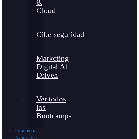
&
Cloud
Ciberseguridad
Marketing
Digital Al
Driven
Ver todos
los
Bootcamps
Programas
Avanzados