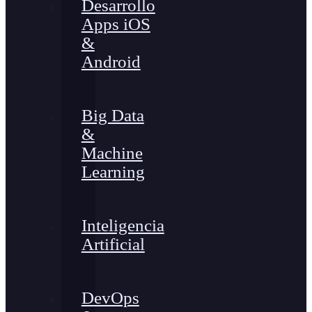
Desarrollo
Apps iOS
&
Android
Big Data
&
Machine
Learning
Inteligencia
Artificial
DevOps