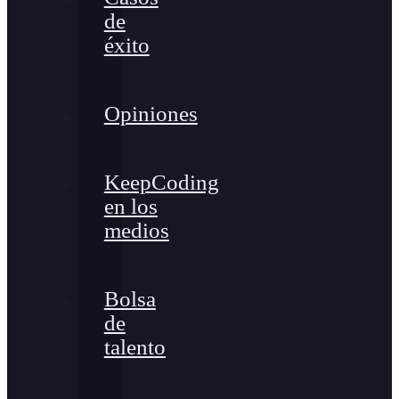
de
éxito
Opiniones
KeepCoding
en los
medios
Bolsa
de
talento