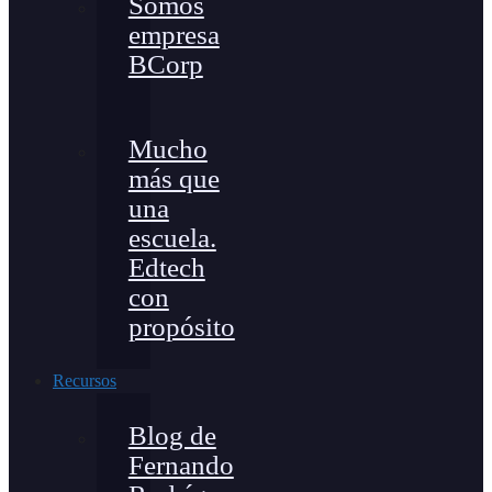
Somos
empresa
BCorp
Mucho
más que
una
escuela.
Edtech
con
propósito
Recursos
Blog de
Fernando