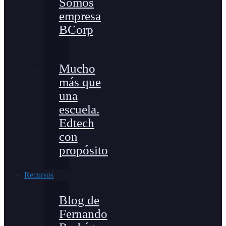
Somos
empresa
BCorp
Mucho
más que
una
escuela.
Edtech
con
propósito
Recursos
Blog de
Fernando