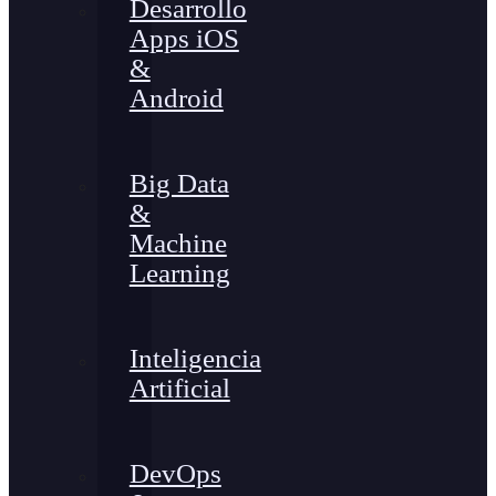
Desarrollo
Apps iOS
&
Android
Big Data
&
Machine
Learning
Inteligencia
Artificial
DevOps