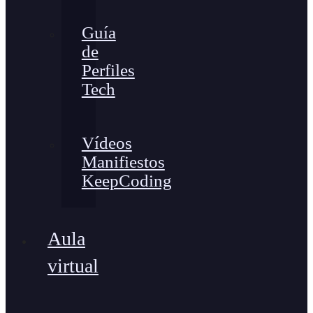
Guía
de
Perfiles
Tech
Vídeos
Manifiestos
KeepCoding
Aula
virtual