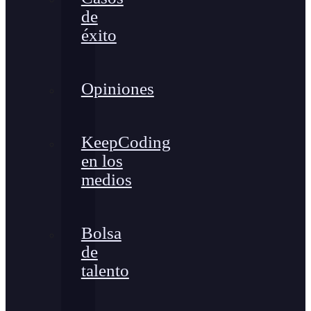
de
éxito
Opiniones
KeepCoding
en los
medios
Bolsa
de
talento