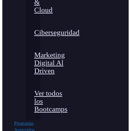
&
Cloud
Ciberseguridad
Marketing
Digital Al
Driven
Ver todos
los
Bootcamps
Programas
Avanzados