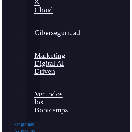
&
Cloud
Ciberseguridad
Marketing
Digital Al
Driven
Ver todos
los
Bootcamps
Programas
Avanzados