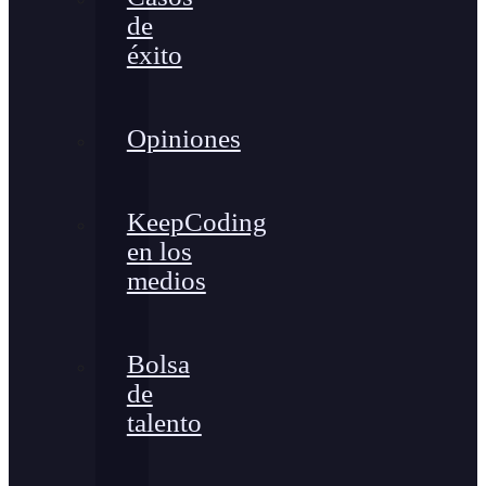
de
éxito
Opiniones
KeepCoding
en los
medios
Bolsa
de
talento