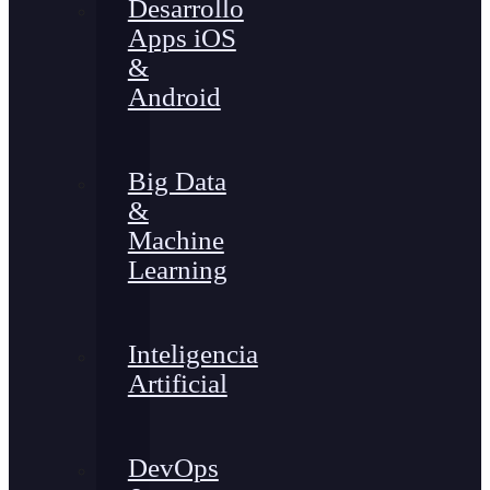
Desarrollo
Apps iOS
&
Android
Big Data
&
Machine
Learning
Inteligencia
Artificial
DevOps