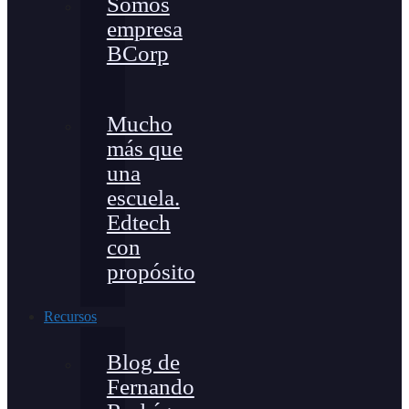
Somos
empresa
BCorp
Mucho
más que
una
escuela.
Edtech
con
propósito
Recursos
Blog de
Fernando