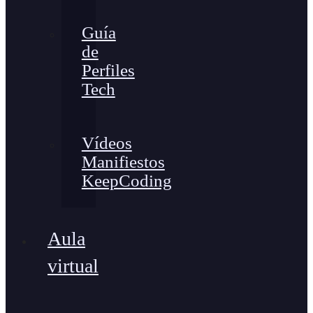
Guía
de
Perfiles
Tech
Vídeos
Manifiestos
KeepCoding
Aula
virtual