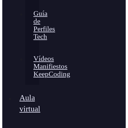
Guía
de
Perfiles
Tech
Vídeos
Manifiestos
KeepCoding
Aula
virtual