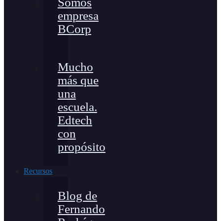
Somos
empresa
BCorp
Mucho
más que
una
escuela.
Edtech
con
propósito
Recursos
Blog de
Fernando