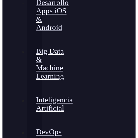
Desarrollo
Apps iOS
&
Android
Big Data
&
Machine
Learning
Inteligencia
Artificial
DevOps