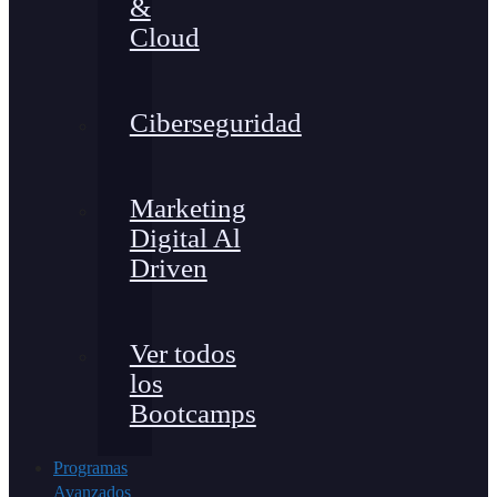
&
Cloud
Ciberseguridad
Marketing
Digital Al
Driven
Ver todos
los
Bootcamps
Programas
Avanzados