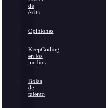
de
éxito
Opiniones
KeepCoding
en los
medios
Bolsa
de
talento