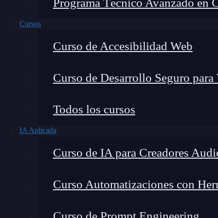
Programa Técnico Avanzado en Cib
Cursos
Curso de Accesibilidad Web
Curso de Desarrollo Seguro para
Todos los cursos
IA Aplicada
Montana Martín López
Curso de IA para Creadores Audi
Especialista en tecnología y formación digital, con 
tecnológico. Mi trabajo se centra en entender cóm
mercado y cómo se produce la transición real hacia
Curso Automatizaciones con Herra
Curso de Prompt Engineering