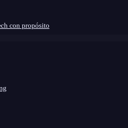
ch con propósito
ng