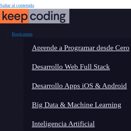
Saltar al contenido
Bootcamps
Aprende a Programar desde Cero
Desarrollo Web Full Stack
IBM Watson Ass
Desarrollo Apps iOS & Android
p
Big Data & Machine Learning
Inteligencia Artificial