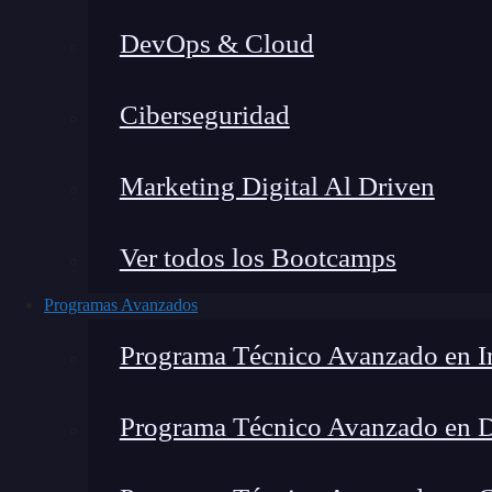
DevOps & Cloud
Montana Martín López
|
Última
Ciberseguridad
Home
»
Blog
Marketing Digital Al Driven
Ver todos los Bootcamps
Programas Avanzados
Programa Técnico Avanzado en In
Programa Técnico Avanzado en 