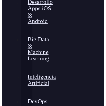
Desarrollo
Apps iOS
&
Android
Big Data
&
Machine
Learning
Inteligencia
Artificial
DevOps