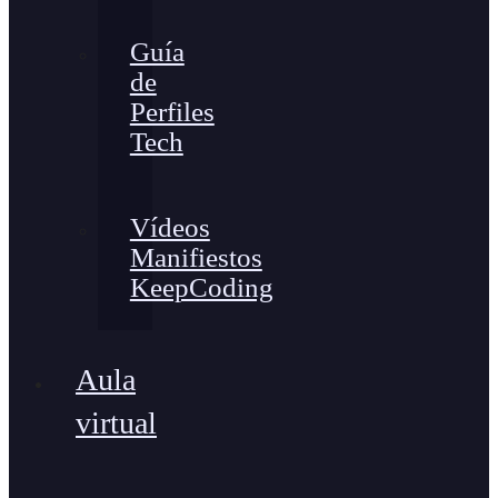
Guía
de
Perfiles
Tech
Vídeos
Manifiestos
KeepCoding
Aula
virtual