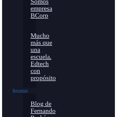
Somos
empresa
BCorp
Mucho
más que
una
escuela.
Edtech
con
propósito
Recursos
Blog de
Fernando