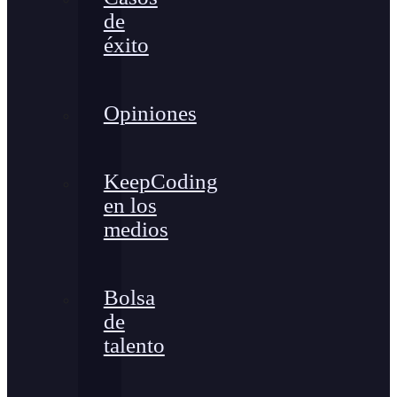
de
éxito
Opiniones
KeepCoding
en los
medios
Bolsa
de
talento