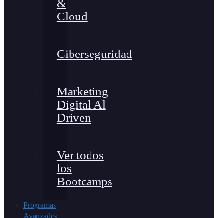
&
Cloud
Ciberseguridad
Marketing
Digital Al
Driven
Ver todos
los
Bootcamps
Programas
Avanzados