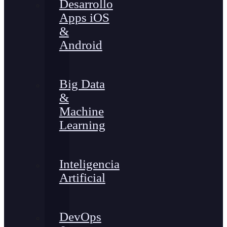
Desarrollo
Apps iOS
&
Android
Big Data
&
Machine
Learning
Inteligencia
Artificial
DevOps