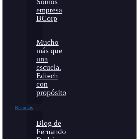
Somos
empresa
BCorp
Mucho
más que
una
escuela.
Edtech
con
propósito
Recursos
Blog de
Fernando