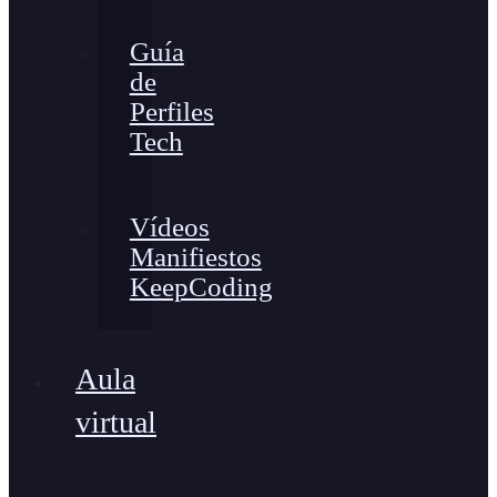
Guía
de
Perfiles
Tech
Vídeos
Manifiestos
KeepCoding
Aula
virtual