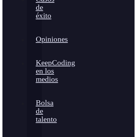
de
éxito
Opiniones
KeepCoding
en los
medios
Bolsa
de
talento