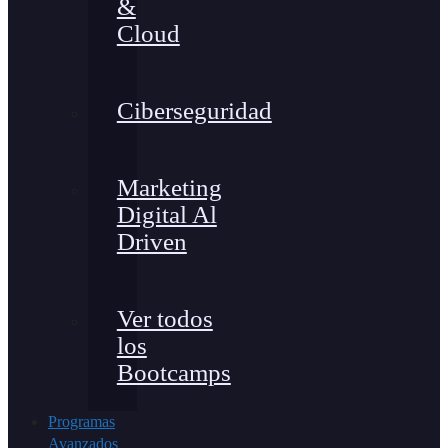
&
Cloud
Ciberseguridad
Marketing
Digital Al
Driven
Ver todos
los
Bootcamps
Programas
Avanzados