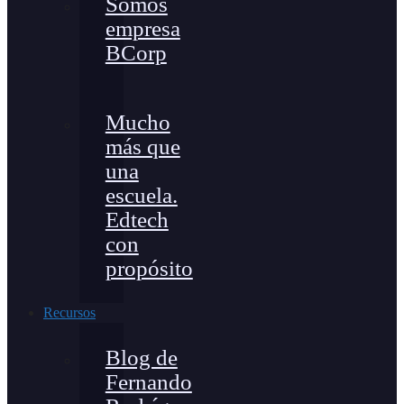
Somos
empresa
BCorp
Mucho
más que
una
escuela.
Edtech
con
propósito
Recursos
Blog de
Fernando