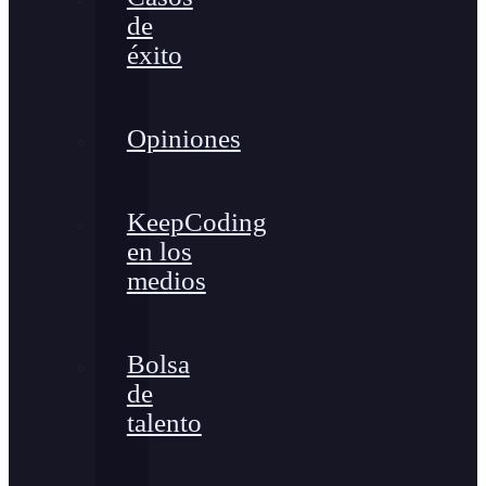
de
éxito
Opiniones
KeepCoding
en los
medios
Bolsa
de
talento