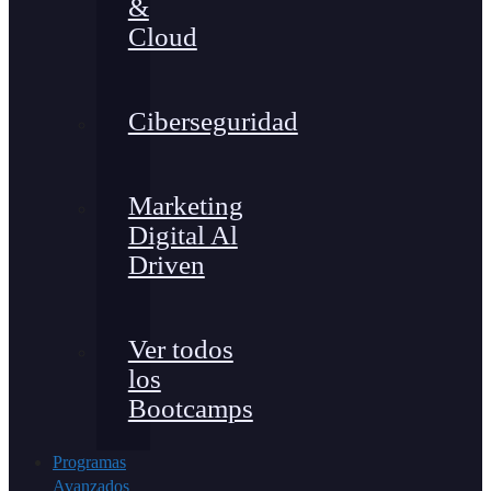
&
Cloud
Ciberseguridad
Marketing
Digital Al
Driven
Ver todos
los
Bootcamps
Programas
Avanzados