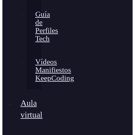
Guía
de
Perfiles
Tech
Vídeos
Manifiestos
KeepCoding
Aula
virtual