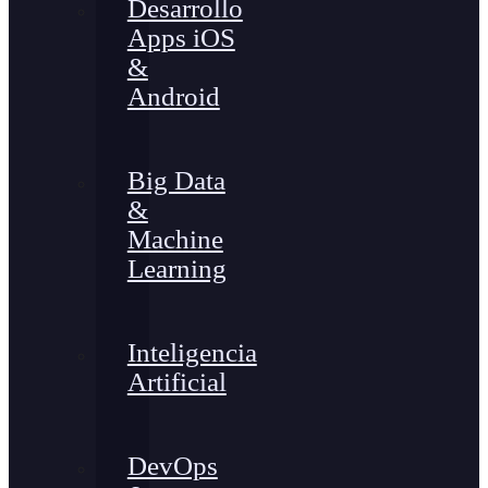
Desarrollo
Apps iOS
&
Android
Big Data
&
Machine
Learning
Inteligencia
Artificial
DevOps