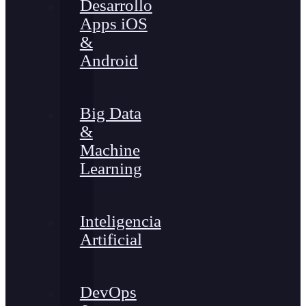
Desarrollo
Apps iOS
&
Android
Big Data
&
Machine
Learning
Inteligencia
Artificial
DevOps