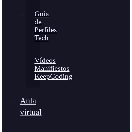
Guía
de
Perfiles
Tech
Vídeos
Manifiestos
KeepCoding
Aula
virtual