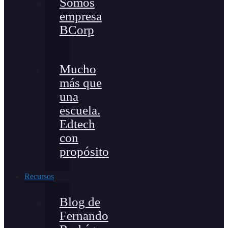
Somos
empresa
BCorp
Mucho
más que
una
escuela.
Edtech
con
propósito
Recursos
Blog de
Fernando