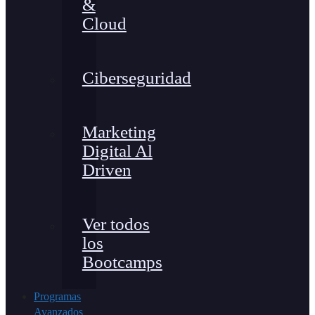
&
Cloud
Ciberseguridad
Marketing
Digital Al
Driven
Ver todos
los
Bootcamps
Programas
Avanzados