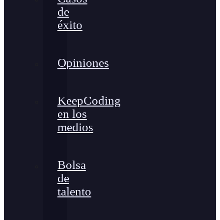
de
éxito
Opiniones
KeepCoding
en los
medios
Bolsa
de
talento