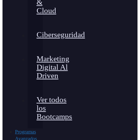
&
Cloud
Ciberseguridad
Marketing
Digital Al
Driven
Ver todos
los
Bootcamps
Programas
Avanzados