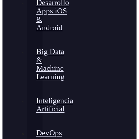
Desarrollo
Apps iOS
&
Android
Big Data
&
Machine
Learning
Inteligencia
Artificial
DevOps