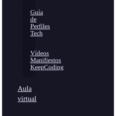
Guía
de
Perfiles
Tech
Vídeos
Manifiestos
KeepCoding
Aula
virtual