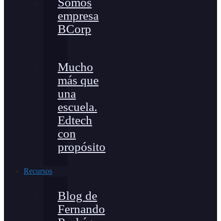
Somos
empresa
BCorp
Mucho
más que
una
escuela.
Edtech
con
propósito
Recursos
Blog de
Fernando