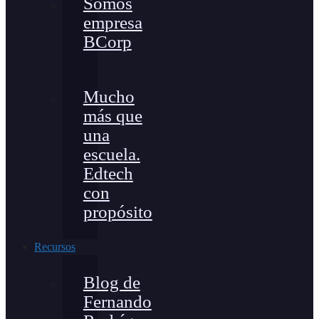
Somos
empresa
BCorp
Mucho
más que
una
escuela.
Edtech
con
propósito
Recursos
Blog de
Fernando