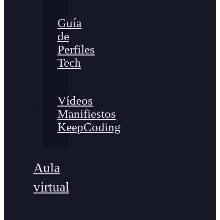
Guía
de
Perfiles
Tech
Vídeos
Manifiestos
KeepCoding
Aula
virtual