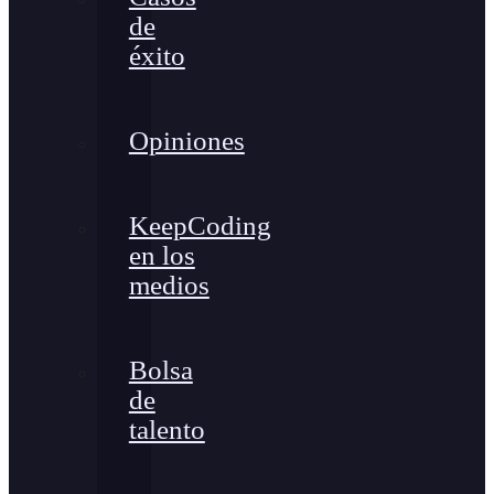
de
éxito
Opiniones
KeepCoding
en los
medios
Bolsa
de
talento