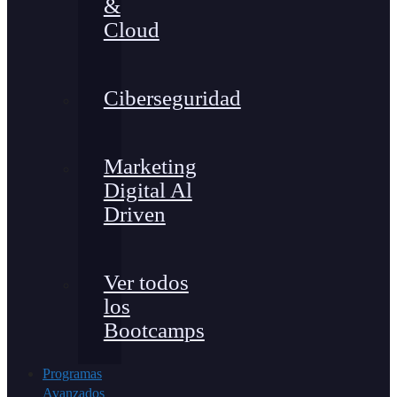
&
Cloud
Ciberseguridad
Marketing
Digital Al
Driven
Ver todos
los
Bootcamps
Programas
Avanzados