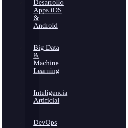
Desarrollo
Apps iOS
&
Android
Big Data
&
Machine
Learning
Inteligencia
Artificial
DevOps