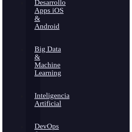
Desarrollo
Apps iOS
&
Android
Big Data
&
Machine
Learning
Inteligencia
Artificial
DevOps