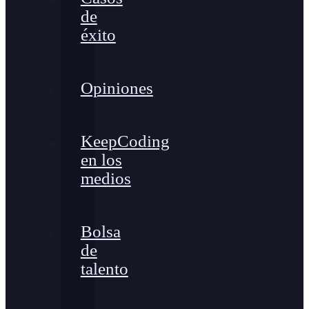
de
éxito
Opiniones
KeepCoding
en los
medios
Bolsa
de
talento