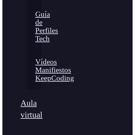
Guía
de
Perfiles
Tech
Vídeos
Manifiestos
KeepCoding
Aula
virtual