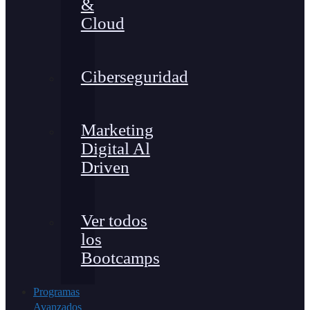
&
Cloud
Ciberseguridad
Marketing
Digital Al
Driven
Ver todos
los
Bootcamps
Programas
Avanzados