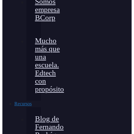
Somos
empresa
BCorp
Mucho
más que
una
escuela.
Edtech
con
propósito
Recursos
Blog de
Fernando