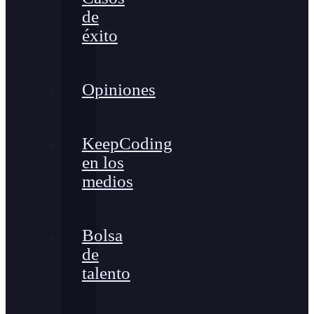
de
éxito
Opiniones
KeepCoding
en los
medios
Bolsa
de
talento