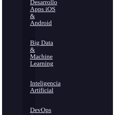
Desarrollo
Apps iOS
&
Android
Big Data
&
Machine
Learning
Inteligencia
Artificial
DevOps