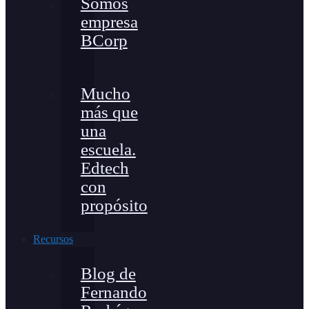
Somos
empresa
BCorp
Mucho
más que
una
escuela.
Edtech
con
propósito
Recursos
Blog de
Fernando