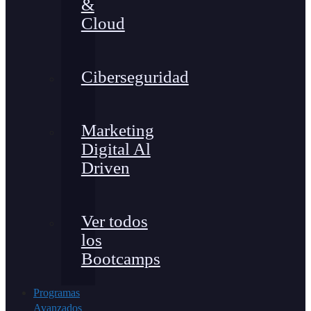
&
Cloud
Ciberseguridad
Marketing
Digital Al
Driven
Ver todos
los
Bootcamps
Programas
Avanzados