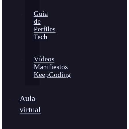
Guía
de
Perfiles
Tech
Vídeos
Manifiestos
KeepCoding
Aula
virtual