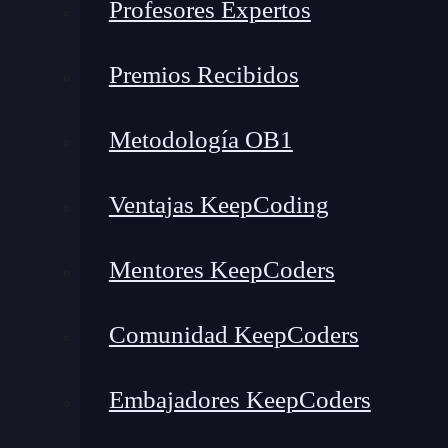
Profesores Expertos
Premios Recibidos
Metodología OB1
Ventajas KeepCoding
Mentores KeepCoders
Comunidad KeepCoders
Embajadores KeepCoders