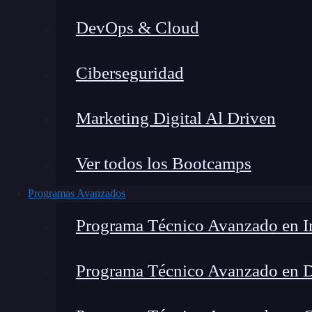
DevOps & Cloud
Ciberseguridad
Lucia Gómez Salgado
|
Última
Marketing Digital Al Driven
Home
»
Blog
»
¿Cómo funciona
Ver todos los Bootcamps
Programas Avanzados
Programa Técnico Avanzado en In
Programa Técnico Avanzado en 