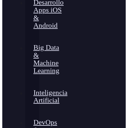
Desarrollo
Apps iOS
&
Android
Big Data
&
Machine
Learning
Inteligencia
Artificial
DevOps