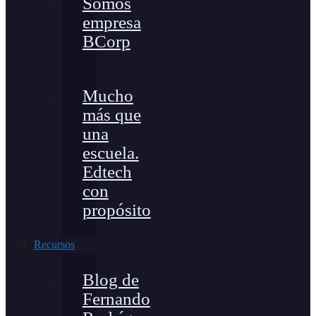
Somos
empresa
BCorp
Mucho
más que
una
escuela.
Edtech
con
propósito
Recursos
Blog de
Fernando