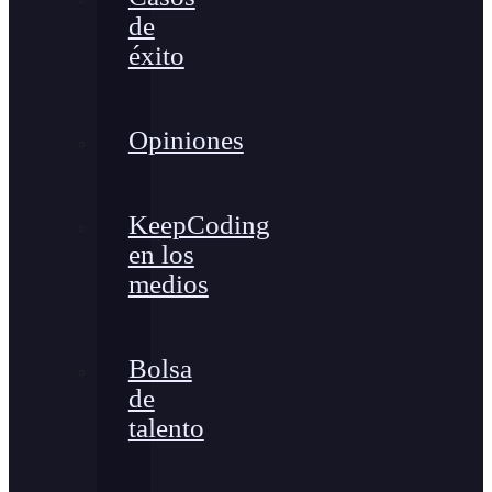
de
éxito
Opiniones
KeepCoding
en los
medios
Bolsa
de
talento