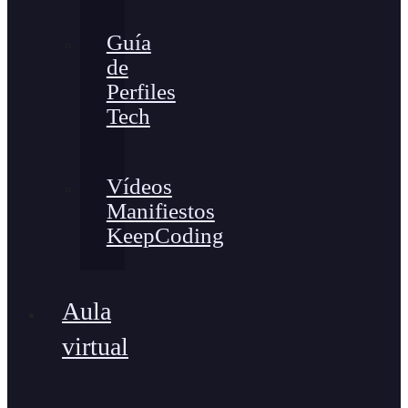
Guía
de
Perfiles
Tech
Vídeos
Manifiestos
KeepCoding
Aula
virtual