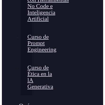
No Code e
Inteligencia
Artificial
Curso de
Prompt
Engineering
Curso de
Ética en la
lA
Generativa