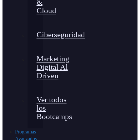
&
Cloud
Ciberseguridad
Marketing
Digital Al
Driven
Ver todos
los
Bootcamps
Programas
Avanzados