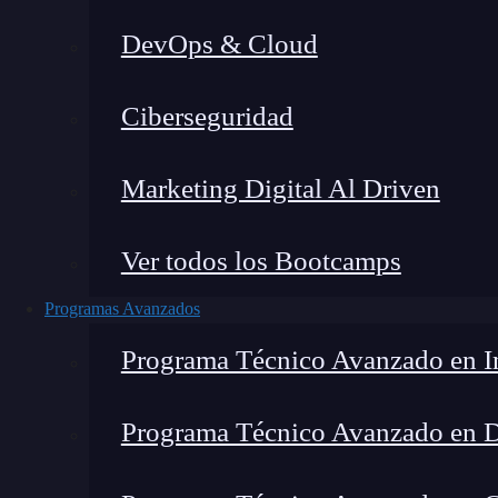
DevOps & Cloud
Lucia Gómez Salgado
|
Última mo
Ciberseguridad
Home
»
Blog
»
¿Qué mét
Marketing Digital Al Driven
Ver todos los Bootcamps
Programas Avanzados
Programa Técnico Avanzado en In
Programa Técnico Avanzado en 