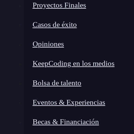
Proyectos Finales
Casos de éxito
Opiniones
KeepCoding en los medios
Bolsa de talento
Eventos & Experiencias
¿Qué encontrarás en este post?
Becas & Financiación