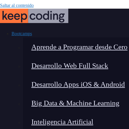
Saltar al contenido
Bootcamps
Aprende a Programar desde Cero
Desarrollo Web Full Stack
¿Qué métodos 
Desarrollo Apps iOS & Android
trabajar con
Big Data & Machine Learning
Inteligencia Artificial