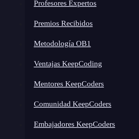
Profesores Expertos
Premios Recibidos
Metodología OB1
Ventajas KeepCoding
Mentores KeepCoders
Comunidad KeepCoders
Embajadores KeepCoders