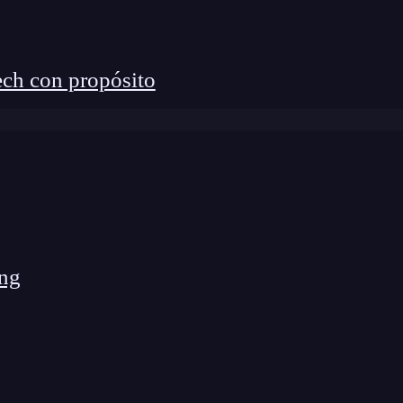
ch con propósito
ng