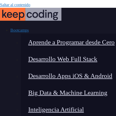
Saltar al contenido
Bootcamps
Aprende a Programar desde Cero
Desarrollo Web Full Stack
¿Qué es Java
Desarrollo Apps iOS & Android
Simplifica el
Big Data & Machine Learning
Inteligencia Artificial