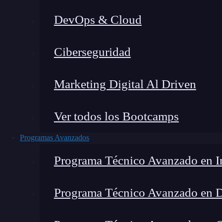
DevOps & Cloud
Lucia Gómez Salgado
|
Última mo
Ciberseguridad
Home
»
Blog
»
¿Qué es 
Marketing Digital Al Driven
Ver todos los Bootcamps
Programas Avanzados
Programa Técnico Avanzado en In
Programa Técnico Avanzado en 