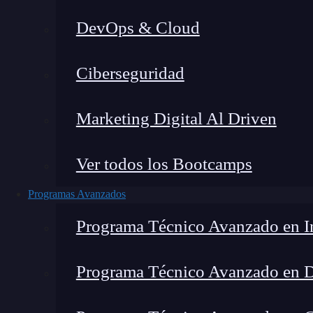
DevOps & Cloud
Lucia Gómez Salgado
|
Última 
Ciberseguridad
Home
»
Blog
»
¿Qué es la
Marketing Digital Al Driven
Ver todos los Bootcamps
Programas Avanzados
Programa Técnico Avanzado en In
Programa Técnico Avanzado en 