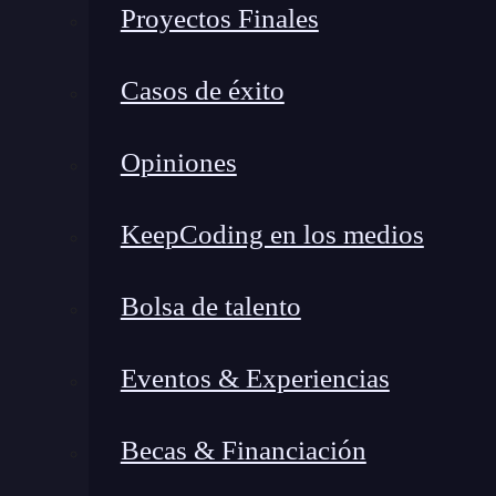
Proyectos Finales
Casos de éxito
Opiniones
KeepCoding en los medios
Bolsa de talento
Eventos & Experiencias
¿Qué encontrarás en este post?
Becas & Financiación