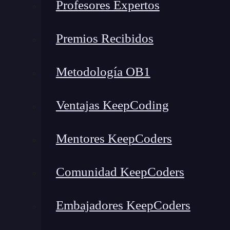
Profesores Expertos
Premios Recibidos
Metodología OB1
Ventajas KeepCoding
Mentores KeepCoders
Comunidad KeepCoders
Embajadores KeepCoders