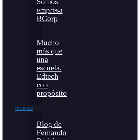
Somos
empresa
BCorp
Mucho
más que
una
escuela.
Edtech
con
propósito
Recursos
Blog de
Fernando