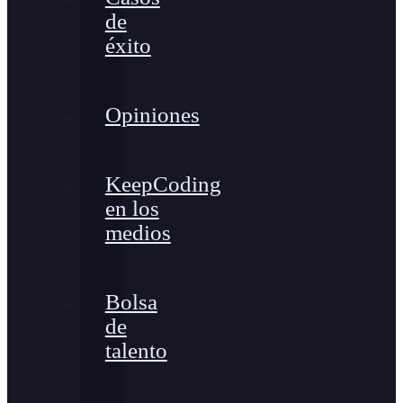
de
éxito
Opiniones
KeepCoding
en los
medios
Bolsa
de
talento