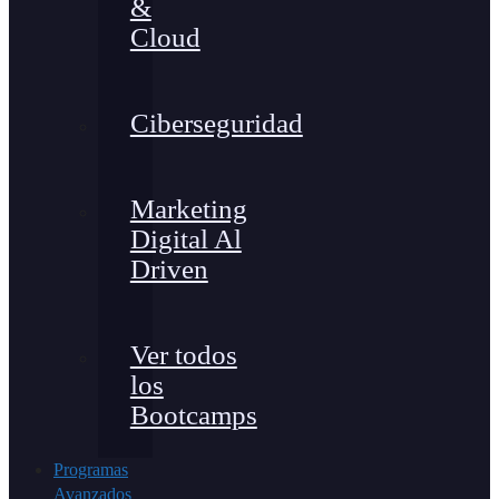
&
Cloud
Ciberseguridad
Marketing
Digital Al
Driven
Ver todos
los
Bootcamps
Programas
Avanzados