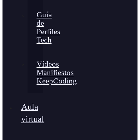
Guía
de
Perfiles
Tech
Vídeos
Manifiestos
KeepCoding
Aula
virtual