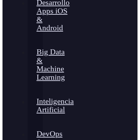
Desarrollo
Apps iOS
&
Android
Big Data
&
Machine
Learning
Inteligencia
Artificial
DevOps