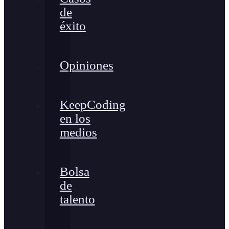
de
éxito
Opiniones
KeepCoding
en los
medios
Bolsa
de
talento