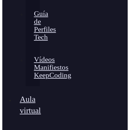
Guía
de
Perfiles
Tech
Vídeos
Manifiestos
KeepCoding
Aula
virtual