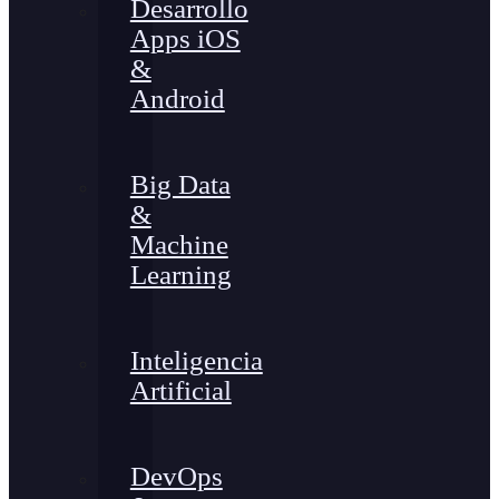
Desarrollo
Apps iOS
&
Android
Big Data
&
Machine
Learning
Inteligencia
Artificial
DevOps