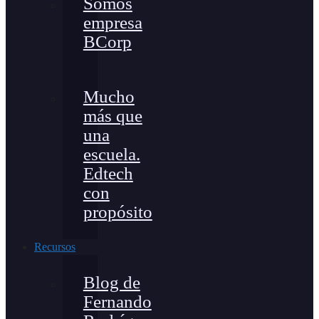
Somos
empresa
BCorp
Mucho
más que
una
escuela.
Edtech
con
propósito
Recursos
Blog de
Fernando