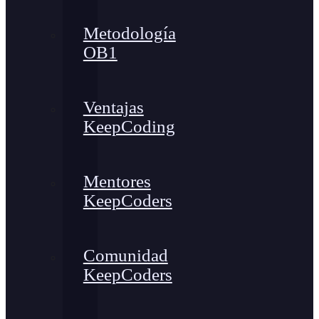
Metodología
OB1
Ventajas
KeepCoding
Mentores
KeepCoders
Comunidad
KeepCoders