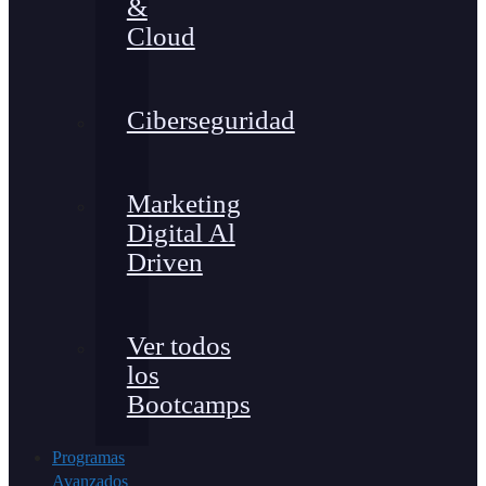
&
Cloud
Ciberseguridad
Marketing
Digital Al
Driven
Ver todos
los
Bootcamps
Programas
Avanzados