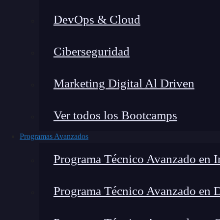
DevOps & Cloud
Montana Martín López
|
Última m
Ciberseguridad
Home
»
Blog
Marketing Digital Al Driven
Ver todos los Bootcamps
Programas Avanzados
Programa Técnico Avanzado en In
Programa Técnico Avanzado en 