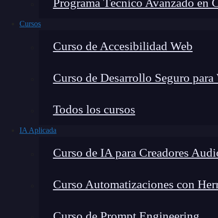
Programa Técnico Avanzado en Cib
Cursos
Curso de Accesibilidad Web
Curso de Desarrollo Seguro para
Todos los cursos
IA Aplicada
Montana Martín López
Curso de IA para Creadores Audi
Especialista en tecnología y formación digital, con 
tecnológico. Mi trabajo se centra en entender cóm
mercado y cómo se produce la transición real hacia
Curso Automatizaciones con Herra
Curso de Prompt Engineering