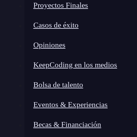
Proyectos Finales
Casos de éxito
Opiniones
KeepCoding en los medios
Bolsa de talento
Eventos & Experiencias
¿Qué encontrarás en este post?
Becas & Financiación