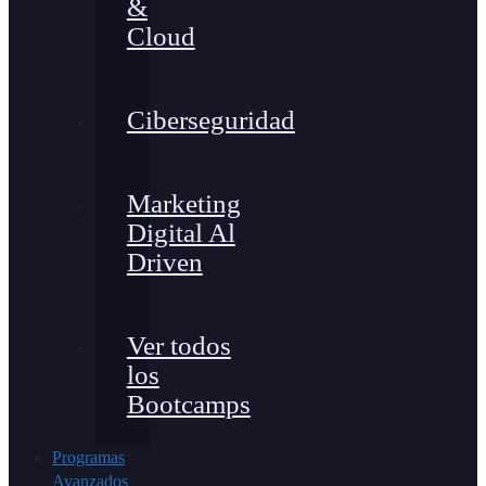
&
Cloud
Ciberseguridad
Marketing
Digital Al
Driven
Ver todos
los
Bootcamps
Programas
Avanzados