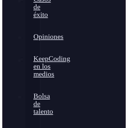
de
éxito
Opiniones
KeepCoding
en los
medios
Bolsa
de
talento