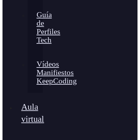
Guía
de
Perfiles
Tech
Vídeos
Manifiestos
KeepCoding
Aula
virtual