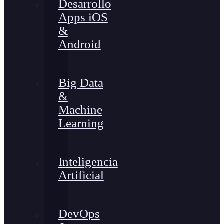
Desarrollo
Apps iOS
&
Android
Big Data
&
Machine
Learning
Inteligencia
Artificial
DevOps