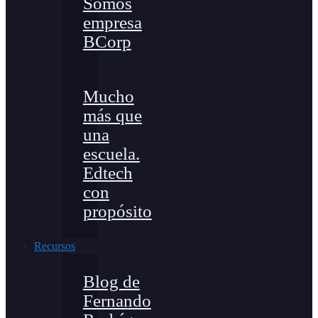
Somos
empresa
BCorp
Mucho
más que
una
escuela.
Edtech
con
propósito
Recursos
Blog de
Fernando