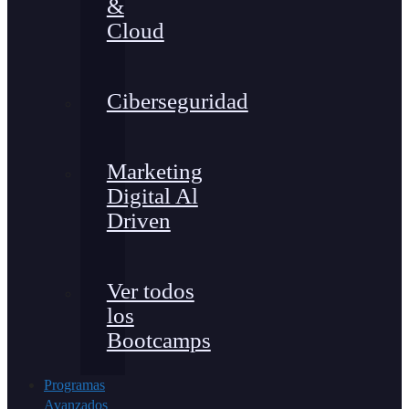
&
Cloud
Ciberseguridad
Marketing
Digital Al
Driven
Ver todos
los
Bootcamps
Programas
Avanzados