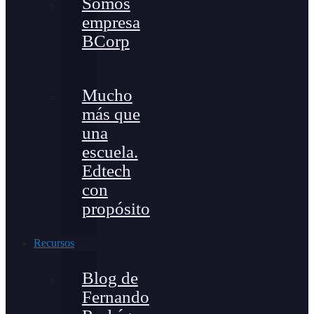
Somos
empresa
BCorp
Mucho
más que
una
escuela.
Edtech
con
propósito
Recursos
Blog de
Fernando