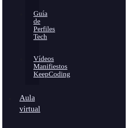
Guía
de
Perfiles
Tech
Vídeos
Manifiestos
KeepCoding
Aula
virtual