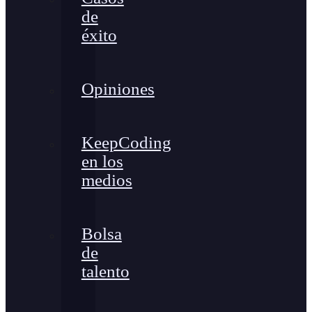
de
éxito
Opiniones
KeepCoding
en los
medios
Bolsa
de
talento