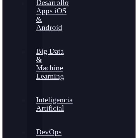
Desarrollo
Apps iOS
&
Android
Big Data
&
Machine
Learning
Inteligencia
Artificial
DevOps