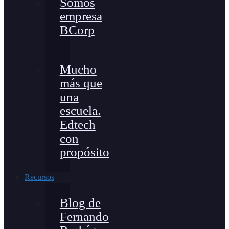
Somos
empresa
BCorp
Mucho
más que
una
escuela.
Edtech
con
propósito
Recursos
Blog de
Fernando