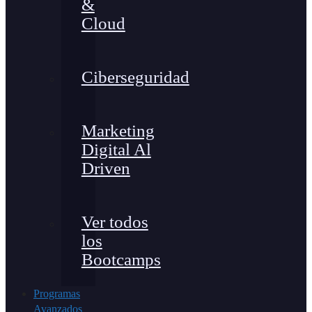
&
Cloud
Ciberseguridad
Marketing
Digital Al
Driven
Ver todos
los
Bootcamps
Programas
Avanzados