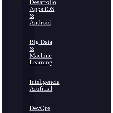
Desarrollo
Apps iOS
&
Android
Big Data
&
Machine
Learning
Inteligencia
Artificial
DevOps