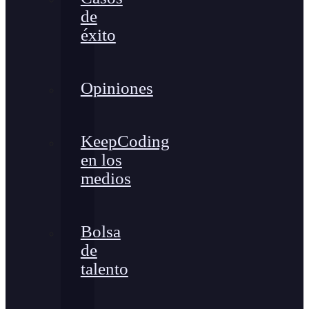
de
éxito
Opiniones
KeepCoding
en los
medios
Bolsa
de
talento