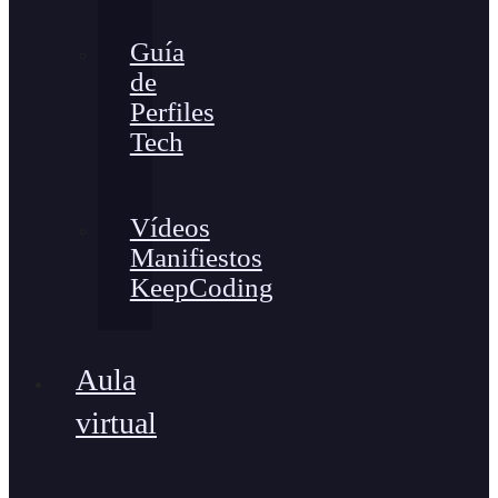
Guía
de
Perfiles
Tech
Vídeos
Manifiestos
KeepCoding
Aula
virtual