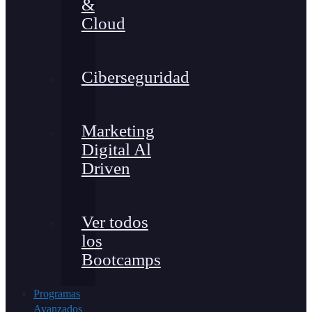
&
Cloud
Ciberseguridad
Marketing
Digital Al
Driven
Ver todos
los
Bootcamps
Programas
Avanzados