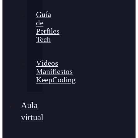
Guía
de
Perfiles
Tech
Vídeos
Manifiestos
KeepCoding
Aula
virtual