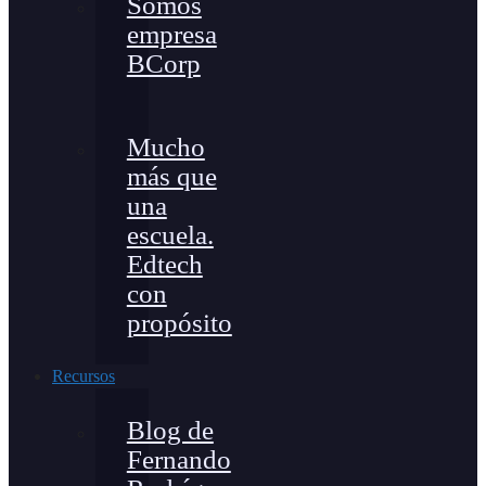
Somos
empresa
BCorp
Mucho
más que
una
escuela.
Edtech
con
propósito
Recursos
Blog de
Fernando