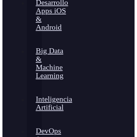
Desarrollo
Apps iOS
&
Android
Big Data
&
Machine
Learning
Inteligencia
Artificial
DevOps