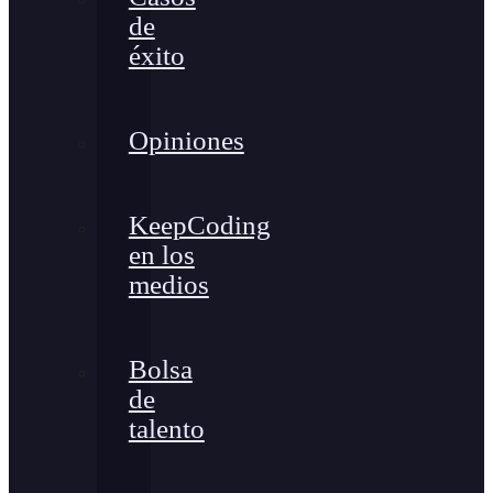
de
éxito
Opiniones
KeepCoding
en los
medios
Bolsa
de
talento