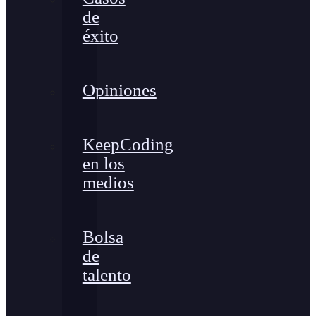
de
éxito
Opiniones
KeepCoding
en los
medios
Bolsa
de
talento