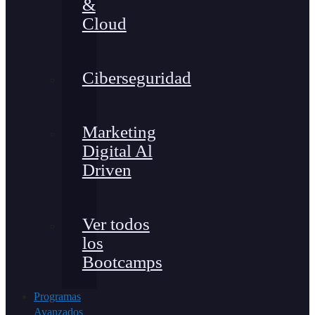
&
Cloud
Ciberseguridad
Marketing
Digital Al
Driven
Ver todos
los
Bootcamps
Programas
Avanzados