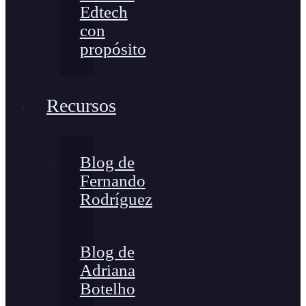
Edtech
con
propósito
Recursos
Blog de
Fernando
Rodríguez
Blog de
Adriana
Botelho