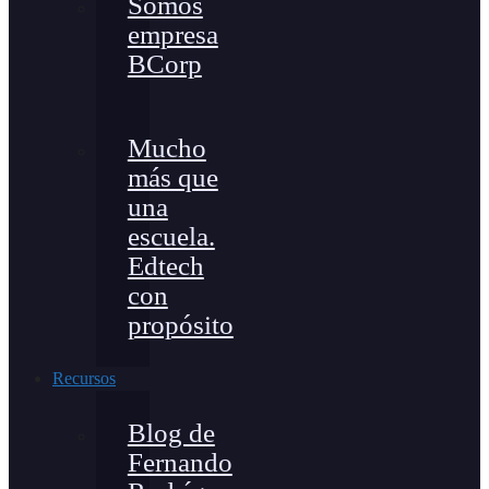
Somos
empresa
BCorp
Mucho
más que
una
escuela.
Edtech
con
propósito
Recursos
Blog de
Fernando