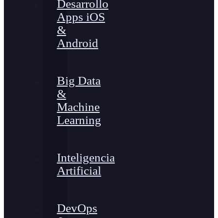
Desarrollo
Apps iOS
&
Android
Big Data
&
Machine
Learning
Inteligencia
Artificial
DevOps