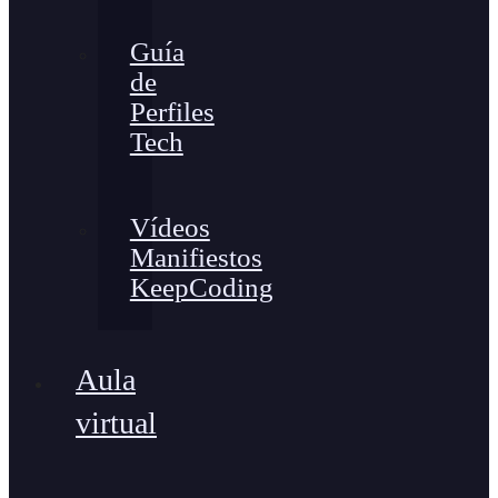
Guía
de
Perfiles
Tech
Vídeos
Manifiestos
KeepCoding
Aula
virtual