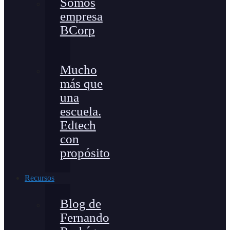
Somos
empresa
BCorp
Mucho
más que
una
escuela.
Edtech
con
propósito
Recursos
Blog de
Fernando