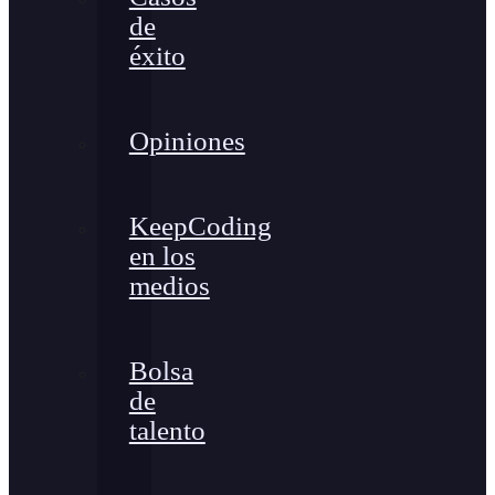
de
éxito
Opiniones
KeepCoding
en los
medios
Bolsa
de
talento