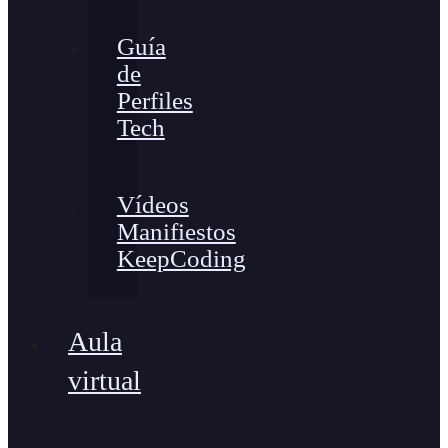
Guía
de
Perfiles
Tech
Vídeos
Manifiestos
KeepCoding
Aula
virtual