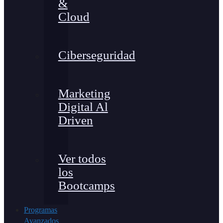
&
Cloud
Ciberseguridad
Marketing
Digital Al
Driven
Ver todos
los
Bootcamps
Programas
Avanzados