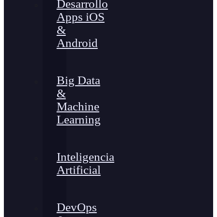
Desarrollo
Apps iOS
&
Android
Big Data
&
Machine
Learning
Inteligencia
Artificial
DevOps