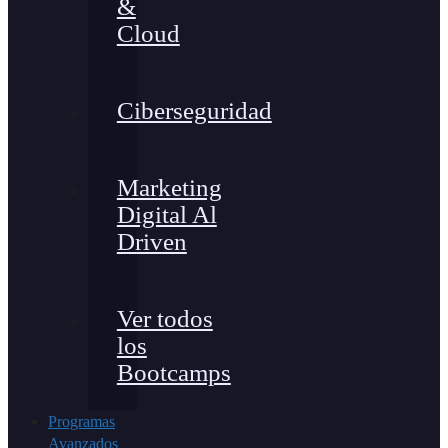
&
Cloud
Ciberseguridad
Marketing
Digital Al
Driven
Ver todos
los
Bootcamps
Programas
Avanzados