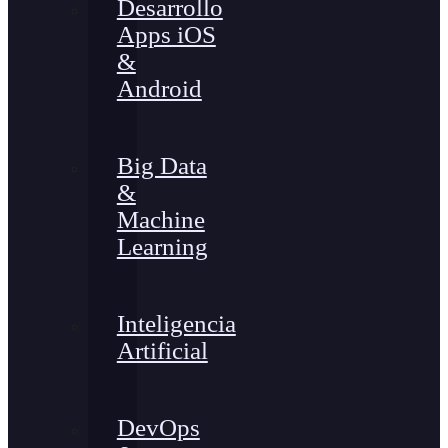
Desarrollo
Apps iOS
&
Android
Big Data
&
Machine
Learning
Inteligencia
Artificial
DevOps