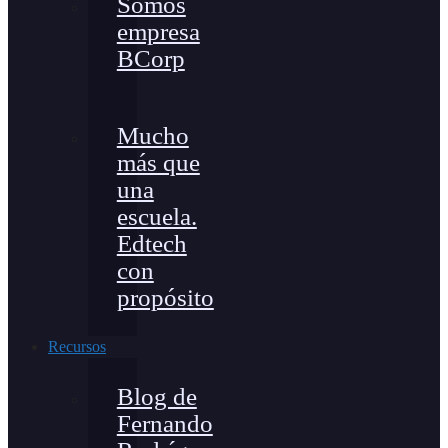
Somos
empresa
BCorp
Mucho
más que
una
escuela.
Edtech
con
propósito
Recursos
Blog de
Fernando