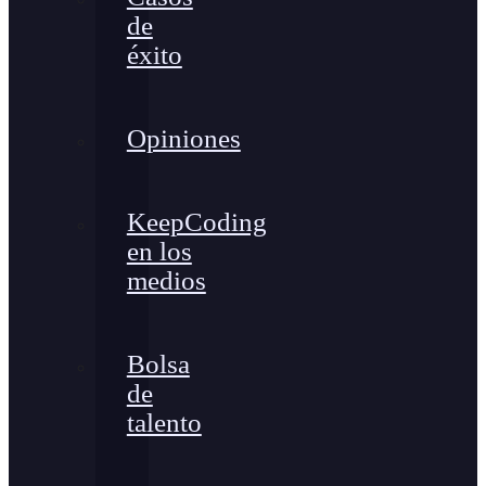
de
éxito
Opiniones
KeepCoding
en los
medios
Bolsa
de
talento