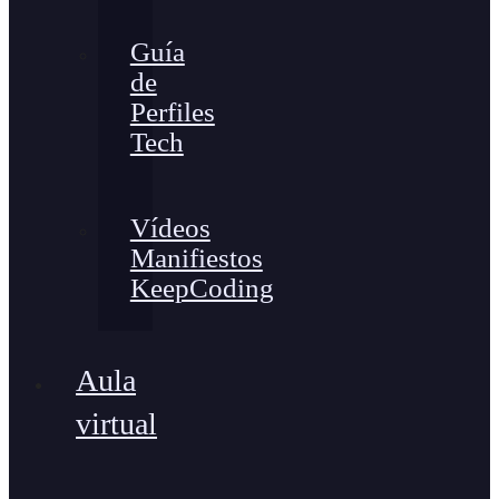
Guía
de
Perfiles
Tech
Vídeos
Manifiestos
KeepCoding
Aula
virtual