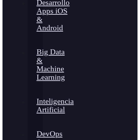
Desarrollo
Apps iOS
&
Android
Big Data
&
Machine
Learning
Inteligencia
Artificial
DevOps