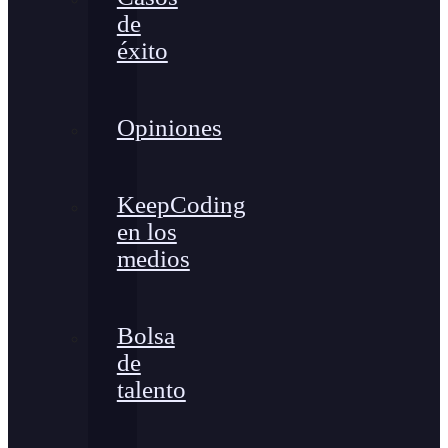
de
éxito
Opiniones
KeepCoding
en los
medios
Bolsa
de
talento