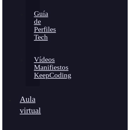
Guía
de
Perfiles
Tech
Vídeos
Manifiestos
KeepCoding
Aula
virtual