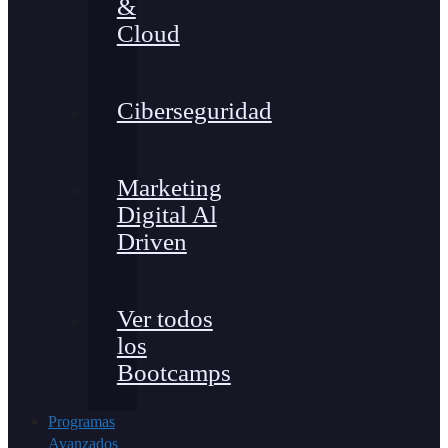
&
Cloud
Ciberseguridad
Marketing
Digital Al
Driven
Ver todos
los
Bootcamps
Programas
Avanzados