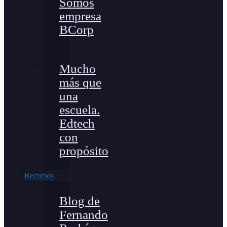
Somos
empresa
BCorp
Mucho
más que
una
escuela.
Edtech
con
propósito
Recursos
Blog de
Fernando