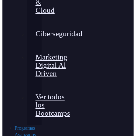
&
Cloud
Ciberseguridad
Marketing
Digital Al
Driven
Ver todos
los
Bootcamps
Programas
Avanzados