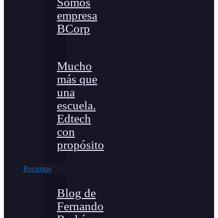
Somos
empresa
BCorp
Mucho
más que
una
escuela.
Edtech
con
propósito
Recursos
Blog de
Fernando