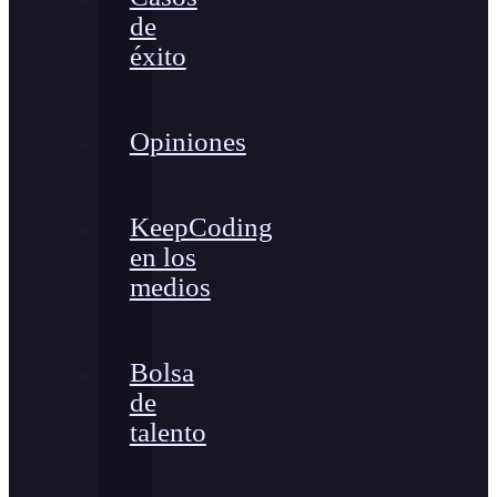
de
éxito
Opiniones
KeepCoding
en los
medios
Bolsa
de
talento