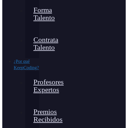
Forma
Talento
Contrata
Talento
¿Por qué
KeepCoding?
Profesores
Expertos
Premios
Recibidos