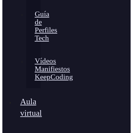
Guía
de
Perfiles
Tech
Vídeos
Manifiestos
KeepCoding
Aula
virtual