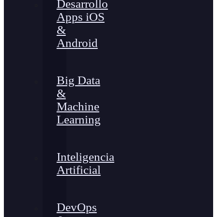
Desarrollo
Apps iOS
&
Android
Big Data
&
Machine
Learning
Inteligencia
Artificial
DevOps