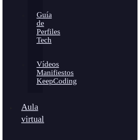
Guía
de
Perfiles
Tech
Vídeos
Manifiestos
KeepCoding
Aula
virtual