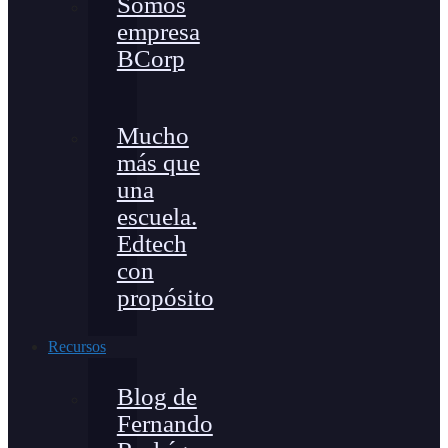
Somos
empresa
BCorp
Mucho
más que
una
escuela.
Edtech
con
propósito
Recursos
Blog de
Fernando