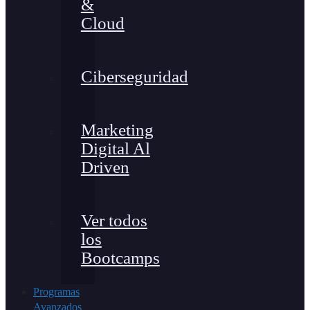
&
Cloud
Ciberseguridad
Marketing
Digital Al
Driven
Ver todos
los
Bootcamps
Programas
Avanzados