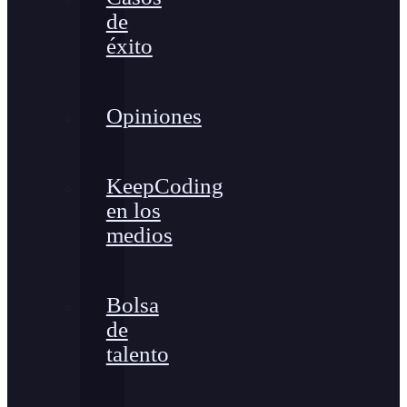
de
éxito
Opiniones
KeepCoding
en los
medios
Bolsa
de
talento