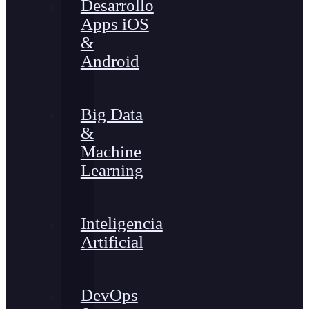
Desarrollo
Apps iOS
&
Android
Big Data
&
Machine
Learning
Inteligencia
Artificial
DevOps