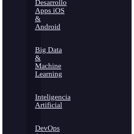
Desarrollo
Apps iOS
&
Android
Big Data
&
Machine
Learning
Inteligencia
Artificial
DevOps