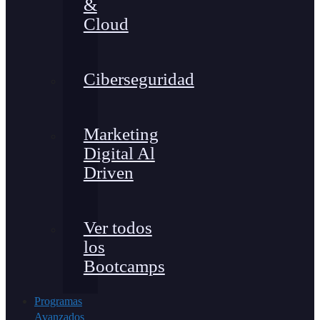
&
Cloud
Ciberseguridad
Marketing
Digital Al
Driven
Ver todos
los
Bootcamps
Programas
Avanzados