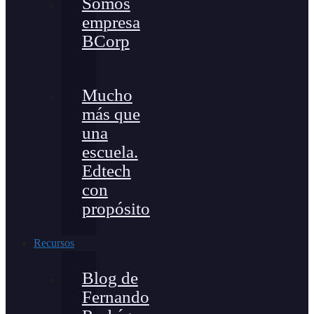
Somos
empresa
BCorp
Mucho
más que
una
escuela.
Edtech
con
propósito
Recursos
Blog de
Fernando