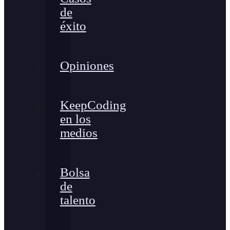
de
éxito
Opiniones
KeepCoding
en los
medios
Bolsa
de
talento