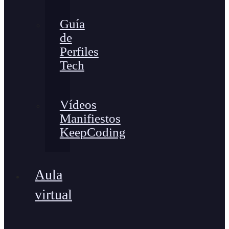
Guía
de
Perfiles
Tech
Vídeos
Manifiestos
KeepCoding
Aula
virtual