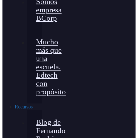
Somos
empresa
BCorp
Mucho
más que
una
escuela.
Edtech
con
propósito
Recursos
Blog de
Fernando