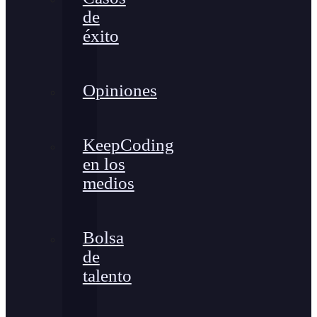
de
éxito
Opiniones
KeepCoding
en los
medios
Bolsa
de
talento