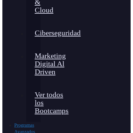
&
Cloud
Ciberseguridad
Marketing
Digital Al
Driven
Ver todos
los
Bootcamps
Programas
Avanzados