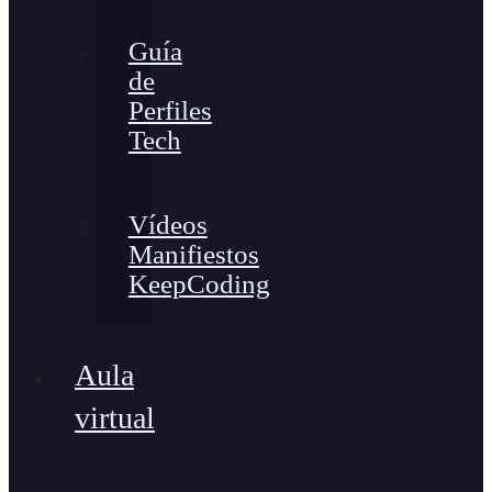
Guía
de
Perfiles
Tech
Vídeos
Manifiestos
KeepCoding
Aula
virtual