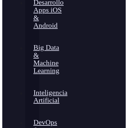
Desarrollo
Apps iOS
&
Android
Big Data
&
Machine
Learning
Inteligencia
Artificial
DevOps