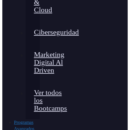
&
Cloud
Ciberseguridad
Marketing
Digital Al
Driven
Ver todos
los
Bootcamps
Programas
Avanzados