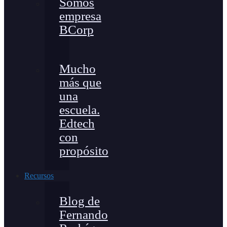
Somos
empresa
BCorp
Mucho
más que
una
escuela.
Edtech
con
propósito
Recursos
Blog de
Fernando