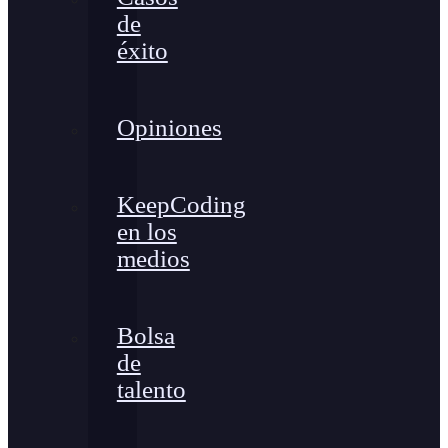
de
éxito
Opiniones
KeepCoding
en los
medios
Bolsa
de
talento