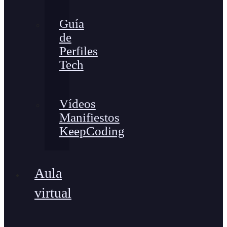
Guía
de
Perfiles
Tech
Vídeos
Manifiestos
KeepCoding
Aula
virtual