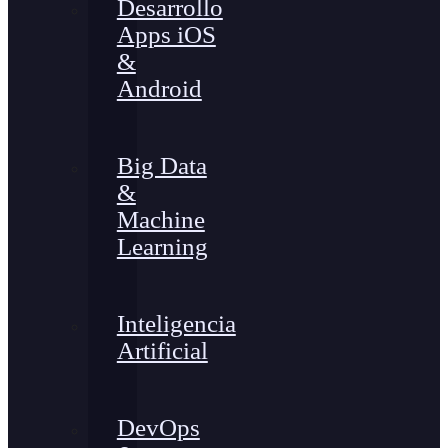
Desarrollo
Apps iOS
&
Android
Big Data
&
Machine
Learning
Inteligencia
Artificial
DevOps