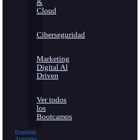
&
Cloud
Ciberseguridad
Marketing
Digital Al
Driven
Ver todos
los
Bootcamps
Programas
Avanzados