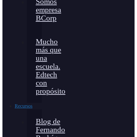
Somos
empresa
BCorp
Mucho
más que
una
escuela.
Edtech
con
propósito
Recursos
Blog de
Fernando