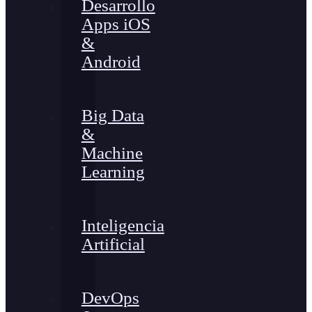
Desarrollo
Apps iOS
&
Android
Big Data
&
Machine
Learning
Inteligencia
Artificial
DevOps