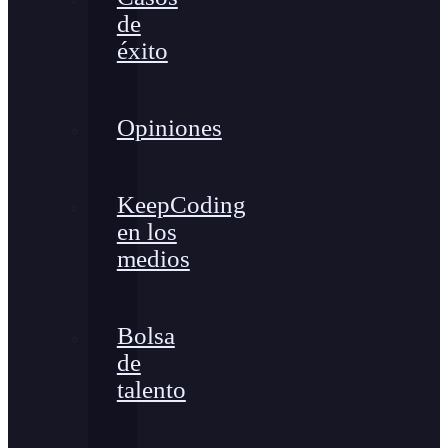
de
éxito
Opiniones
KeepCoding
en los
medios
Bolsa
de
talento