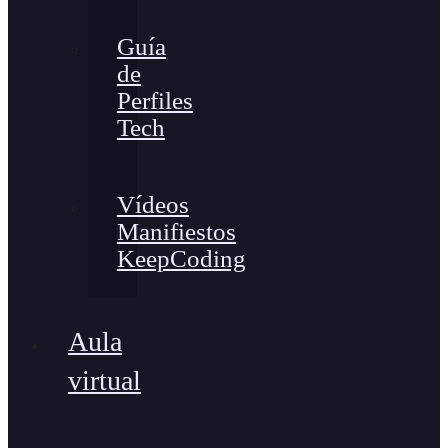
Guía
de
Perfiles
Tech
Vídeos
Manifiestos
KeepCoding
Aula
virtual