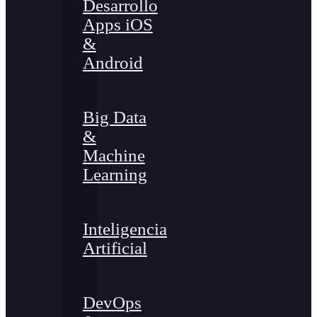
Desarrollo
Apps iOS
&
Android
Big Data
&
Machine
Learning
Inteligencia
Artificial
DevOps