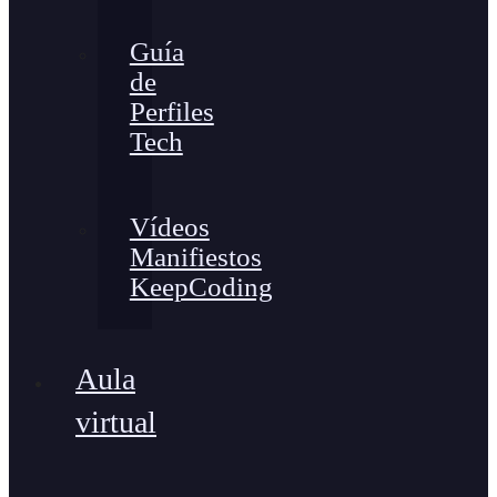
Guía
de
Perfiles
Tech
Vídeos
Manifiestos
KeepCoding
Aula
virtual