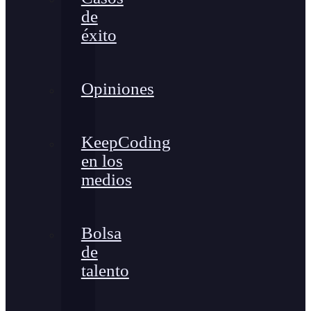
de
éxito
Opiniones
KeepCoding
en los
medios
Bolsa
de
talento