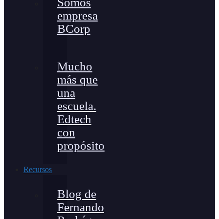
Somos
empresa
BCorp
Mucho
más que
una
escuela.
Edtech
con
propósito
Recursos
Blog de
Fernando