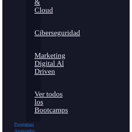
&
Cloud
Ciberseguridad
Marketing
Digital Al
Driven
Ver todos
los
Bootcamps
Programas
Avanzados