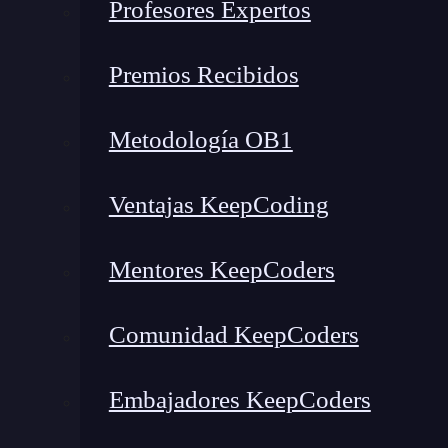
Profesores Expertos
Premios Recibidos
Metodología OB1
Ventajas KeepCoding
Mentores KeepCoders
Comunidad KeepCoders
Embajadores KeepCoders