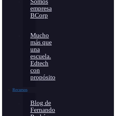
Somos
empresa
BCorp
Mucho
más que
una
escuela.
Edtech
con
propósito
Recursos
Blog de
Fernando