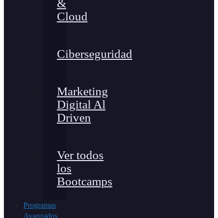
&
Cloud
Ciberseguridad
Marketing
Digital Al
Driven
Ver todos
los
Bootcamps
Programas
Avanzados