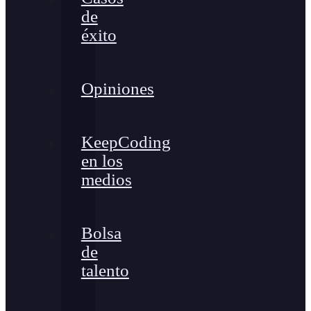
de
éxito
Opiniones
KeepCoding
en los
medios
Bolsa
de
talento