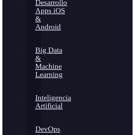
Desarrollo
Apps iOS
&
Android
Big Data
&
Machine
Learning
Inteligencia
Artificial
DevOps