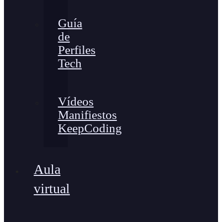
Guía
de
Perfiles
Tech
Vídeos
Manifiestos
KeepCoding
Aula
virtual