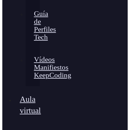
Guía
de
Perfiles
Tech
Vídeos
Manifiestos
KeepCoding
Aula
virtual