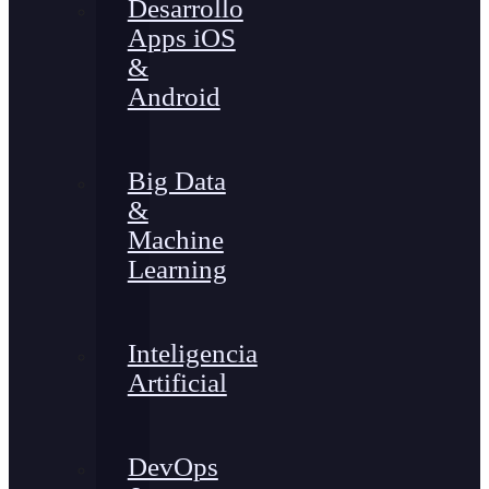
Desarrollo
Apps iOS
&
Android
Big Data
&
Machine
Learning
Inteligencia
Artificial
DevOps