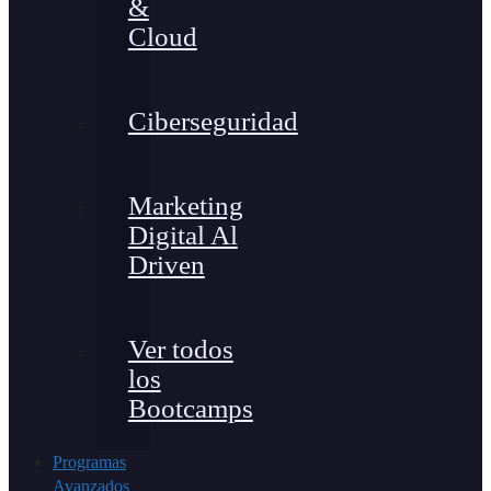
&
Cloud
Ciberseguridad
Marketing
Digital Al
Driven
Ver todos
los
Bootcamps
Programas
Avanzados