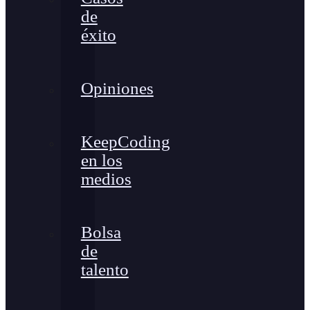
de
éxito
Opiniones
KeepCoding
en los
medios
Bolsa
de
talento