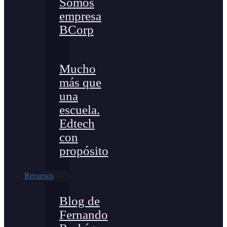
Somos
empresa
BCorp
Mucho
más que
una
escuela.
Edtech
con
propósito
Recursos
Blog de
Fernando